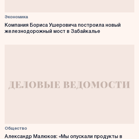
Экономика
Компания Бориса Ушеровича построила новый
железнодорожный мост в Забайкалье
Общество
Александр Малюков: «Мы опускали продукты в