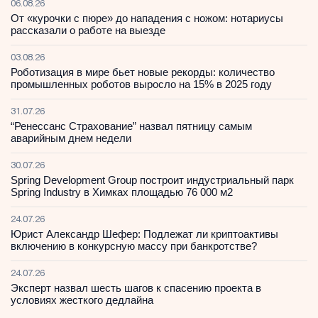
06.08.26
От «курочки с пюре» до нападения с ножом: нотариусы
рассказали о работе на выезде
03.08.26
Роботизация в мире бьет новые рекорды: количество
промышленных роботов выросло на 15% в 2025 году
31.07.26
“Ренессанс Страхование” назвал пятницу самым
аварийным днем недели
30.07.26
Spring Development Group построит индустриальный парк
Spring Industry в Химках площадью 76 000 м2
24.07.26
Юрист Александр Шефер: Подлежат ли криптоактивы
включению в конкурсную массу при банкротстве?
24.07.26
Эксперт назвал шесть шагов к спасению проекта в
условиях жесткого дедлайна