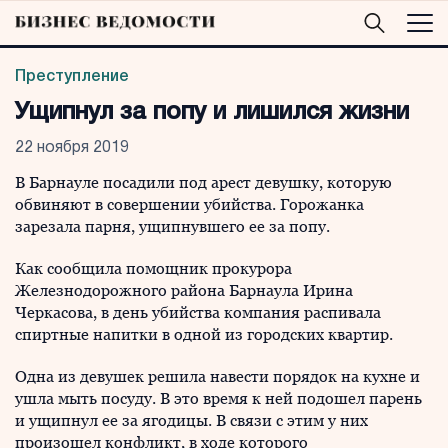
Преступление
Ущипнул за попу и лишился жизни
22 ноября 2019
В Барнауле посадили под арест девушку, которую
обвиняют в совершении убийства. Горожанка
зарезала парня, ущипнувшего ее за попу.
Как сообщила помощник прокурора
Железнодорожного района Барнаула Ирина
Черкасова, в день убийства компания распивала
спиртные напитки в одной из городских квартир.
Одна из девушек решила навести порядок на кухне и
ушла мыть посуду. В это время к ней подошел парень
и ущипнул ее за ягодицы. В связи с этим у них
произошел конфликт, в ходе которого