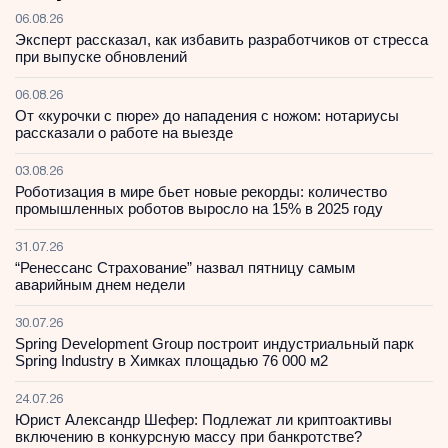
06.08.26
Эксперт рассказал, как избавить разработчиков от стресса
при выпуске обновлений
06.08.26
От «курочки с пюре» до нападения с ножом: нотариусы
рассказали о работе на выезде
03.08.26
Роботизация в мире бьет новые рекорды: количество
промышленных роботов выросло на 15% в 2025 году
31.07.26
“Ренессанс Страхование” назвал пятницу самым
аварийным днем недели
30.07.26
Spring Development Group построит индустриальный парк
Spring Industry в Химках площадью 76 000 м2
24.07.26
Юрист Александр Шефер: Подлежат ли криптоактивы
включению в конкурсную массу при банкротстве?