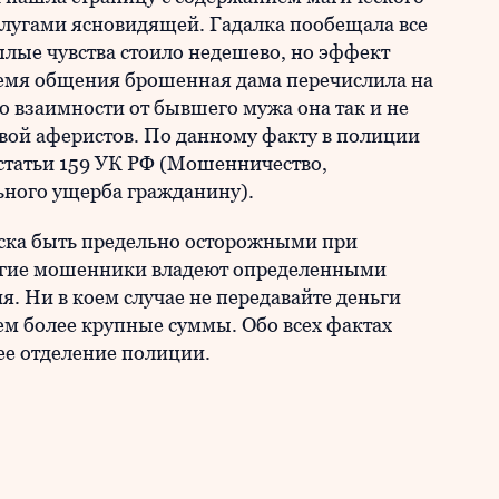
слугами ясновидящей. Гадалка пообещала все
ылые чувства стоило недешево, но эффект
время общения брошенная дама перечислила на
ко взаимности от бывшего мужа она так и не
ртвой аферистов. По данному факту в полиции
 статьи 159 УК РФ (Мошенничество,
ьного ущерба гражданину).
ка быть предельно осторожными при
огие мошенники владеют определенными
. Ни в коем случае не передавайте деньги
ем более крупные суммы. Обо всех фактах
е отделение полиции.