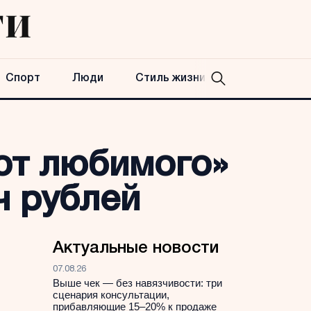
Спорт
Люди
Стиль жизни
от любимого»
ч рублей
Актуальные новости
07.08.26
Выше чек — без навязчивости: три
сценария консультации,
прибавляющие 15–20% к продаже