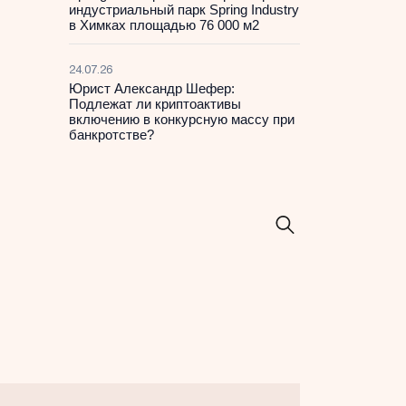
индустриальный парк Spring Industry
в Химках площадью 76 000 м2
24.07.26
Юрист Александр Шефер:
Подлежат ли криптоактивы
включению в конкурсную массу при
банкротстве?