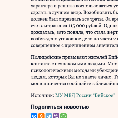
характера и решила воспользоваться у
сделать в лучшем виде. Возобновить б
должен был оправдать все траты. За 
счет экстрасенса 115 000 рублей. Одна
дождалась, зато поняла, что стала же
возбуждено уголовное дело по части 2
совершенное с причинением значител
Полицейские призывают жителей Бийс
контакте с незнакомыми людьми. Мн
психологическими методами убеждения
людям, которых Вы не знаете лично. Т
мошенничества сообщайте в ближайше
Источник:
МУ МВД России “Бийское”
Поделиться новостью