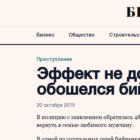
Бизнес
Общество
Строительс
Преступление
Эффект не д
обошелся бий
20 октября 2019
В полицию с заявлением обратилась 48
вернуть в семью любимого мужчину.
В одной из социальных сетей бийчанк