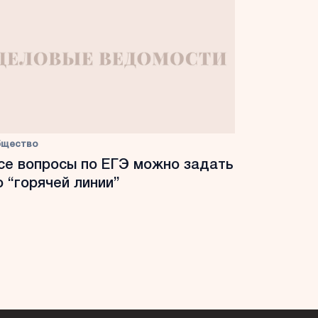
бщество
се вопросы по ЕГЭ можно задать
о “горячей линии”