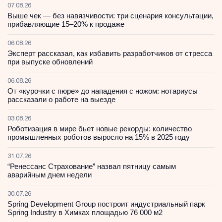
07.08.26
Выше чек — без навязчивости: три сценария консультации,
прибавляющие 15–20% к продаже
06.08.26
Эксперт рассказал, как избавить разработчиков от стресса
при выпуске обновлений
06.08.26
От «курочки с пюре» до нападения с ножом: нотариусы
рассказали о работе на выезде
03.08.26
Роботизация в мире бьет новые рекорды: количество
промышленных роботов выросло на 15% в 2025 году
31.07.26
“Ренессанс Страхование” назвал пятницу самым
аварийным днем недели
30.07.26
Spring Development Group построит индустриальный парк
Spring Industry в Химках площадью 76 000 м2