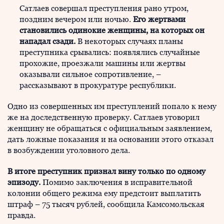
Сатлаев совершал преступления рано утром,
поздним вечером или ночью.
Его жертвами
становились одинокие женщины, на которых он
нападал сзади.
В некоторых случаях планы
преступника срывались: появлялись случайные
прохожие, проезжали машины или жертвы
оказывали сильное сопротивление, –
рассказывают в прокуратуре республики.
Одно из совершенных им преступлений попало к нему
же на доследственную проверку. Сатлаев уговорил
женщину не обращаться с официальным заявлением,
дать ложные показания и на основании этого отказал
в возбуждении уголовного дела.
В итоге преступник признал вину только по одному
эпизоду.
Помимо заключения в исправительной
колонии общего режима ему предстоит выплатить
штраф – 75 тысяч рублей, сообщила Камсомольская
правда.