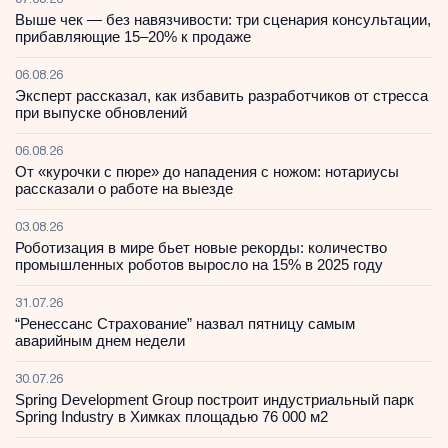
07.08.26
Выше чек — без навязчивости: три сценария консультации,
прибавляющие 15–20% к продаже
06.08.26
Эксперт рассказал, как избавить разработчиков от стресса
при выпуске обновлений
06.08.26
От «курочки с пюре» до нападения с ножом: нотариусы
рассказали о работе на выезде
03.08.26
Роботизация в мире бьет новые рекорды: количество
промышленных роботов выросло на 15% в 2025 году
31.07.26
“Ренессанс Страхование” назвал пятницу самым
аварийным днем недели
30.07.26
Spring Development Group построит индустриальный парк
Spring Industry в Химках площадью 76 000 м2