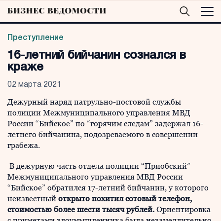
Преступление
16-летний бийчанин сознался в
краже
02 марта 2021
Дежурный наряд патрульно-постовой службы
полиции Межмуниципального управления МВД
России “Бийское” по “горячим следам” задержал 16-
летнего бийчанина, подозреваемого в совершении
грабежа.
В дежурную часть отдела полиции “Приобский”
Межмуниципального управления МВД России
“Бийское” обратился 17-летний бийчанин, у которого
неизвестный
открыто похитил сотовый телефон,
стоимостью более шести тысяч рублей.
Ориентировка
с приметами злоумышленника была незамедлительно