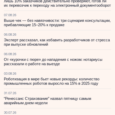
лишь 10% заказчиков действительно проверяют, готов ли
их перевозчик к переходу на электронный документооборот
07.08.26
Выше чек — без навязчивости: три сценария консультации,
прибавляющие 15–20% к продаже
06.08.26
Эксперт рассказал, как избавить разработчиков от стресса
при выпуске обновлений
06.08.26
От «курочки с пюре» до нападения с ножом: нотариусы
рассказали о работе на выезде
03.08.26
Роботизация в мире бьет новые рекорды: количество
промышленных роботов выросло на 15% в 2025 году
31.07.26
“Ренессанс Страхование” назвал пятницу самым
аварийным днем недели
30.07.26