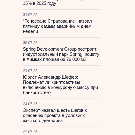
15% в 2025 году
31.07.26
“Ренессанс Страхование” назвал
пятницу самым аварийным днем
недели
30.07.26
Spring Development Group построит
индустриальный парк Spring Industry
в Химках площадью 76 000 м2
24.07.26
Юрист Александр Шефер:
Подлежат ли криптоактивы
включению в конкурсную массу при
банкротстве?
24.07.26
Эксперт назвал шесть шагов к
спасению проекта в условиях
жесткого дедлайна
22.07.26