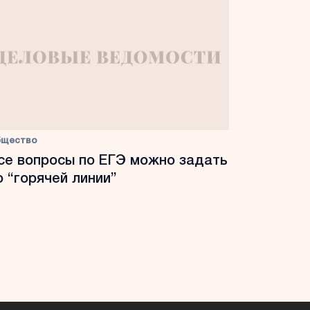
бщество
се вопросы по ЕГЭ можно задать
о “горячей линии”