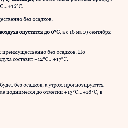
°C…+16°C.
ственно без осадков.
 воздуха опустится до 0°C
, а с 18 на 19 сентября
т преимущественно без осадков. По
духа составит +12°C…+17°C.
 будет без осадков, а утром прогнозируются
ае поднимется до отметки +13°C…+18°C, в