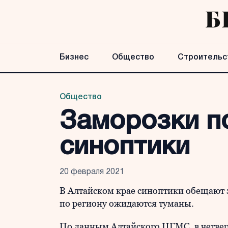
Бизнес
Общество
Строительс
Общество
Заморозки п
синоптики
20 февраля 2021
В Алтайском крае синоптики обещают 
по региону ожидаются туманы.
По данным Алтайского ЦГМС, в четве