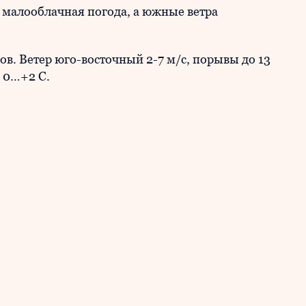
 малооблачная погода, а южные ветра
ов. Ветер юго-восточный 2-7 м/с, порывы до 13
х 0…+2 С.