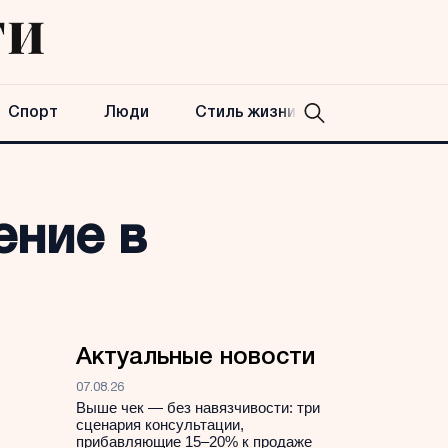
Спорт
Люди
Стиль жизни
ение в
Актуальные новости
07.08.26
Выше чек — без навязчивости: три
сценария консультации,
прибавляющие 15–20% к продаже