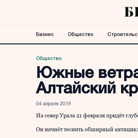
Бизнес
Общество
Строительс
Общество
Южные ветра
Алтайский к
04 апреля 2019
На север Урала 21 февраля придёт глу
Он начнёт теснить обширный антицик