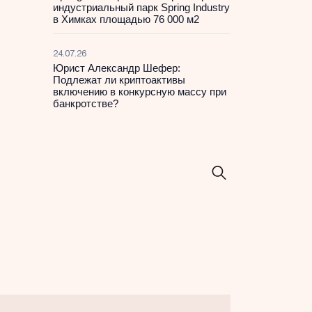
индустриальный парк Spring Industry
в Химках площадью 76 000 м2
24.07.26
Юрист Александр Шефер:
Подлежат ли криптоактивы
включению в конкурсную массу при
банкротстве?