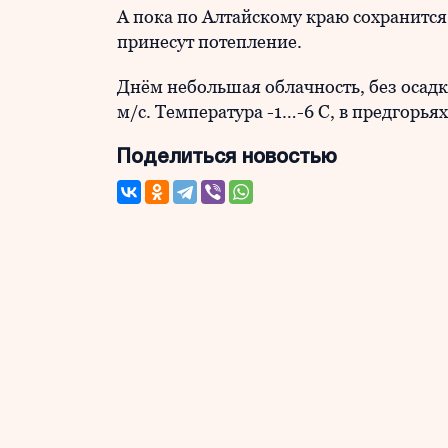
А пока по Алтайскому краю сохранится
принесут потепление.
Днём небольшая облачность, без осадк
м/с. Температура -1…-6 С, в предгорья
Поделиться новостью