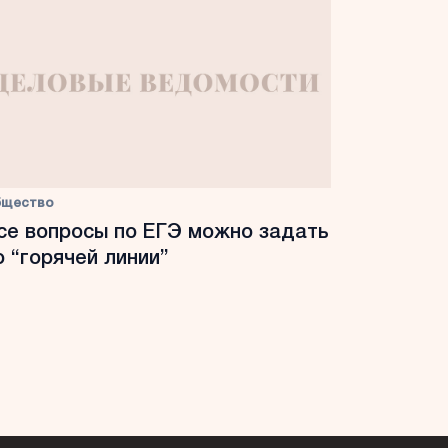
бщество
се вопросы по ЕГЭ можно задать
о “горячей линии”