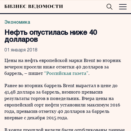
Экономика
Нефть опустилась ниже 40
долларов
01 января 2018
Цены на нефть европейской марки Brent во вторник
вечером просели ниже отметки 40 долларов за
баррель, – пишет
“Российская газета”
.
Ранее во вторник баррель Brent вырастал в цене до
41,48 доллара за баррель, немного превысив
результаты торгов в понедельник. Вчера цены на
европейский сорт нефти установили максимум 2016
года, превысив отметку 40 долларов за баррель
впервые с декабря 2015 года.
В конце прошлой недели были опубликованы данные