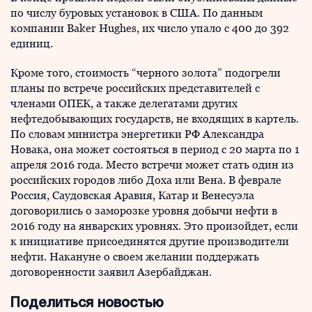
по числу буровых установок в США. По данным
компании Baker Hughes, их число упало с 400 до 392
единиц.
Кроме того, стоимость “черного золота” подогрели
планы по встрече российских представителей с
членами ОПЕК, а также делегатами других
нефтедобывающих государств, не входящих в картель.
По словам министра энергетики РФ Александра
Новака, она может состояться в период с 20 марта по 1
апреля 2016 года. Место встречи может стать один из
российских городов либо Доха или Вена. В феврале
Россия, Саудовская Аравия, Катар и Венесуэла
договорились о заморозке уровня добычи нефти в
2016 году на январских уровнях. Это произойдет, если
к инициативе присоединятся другие производители
нефти. Накануне о своем желании поддержать
договоренности заявил Азербайджан.
Поделиться новостью