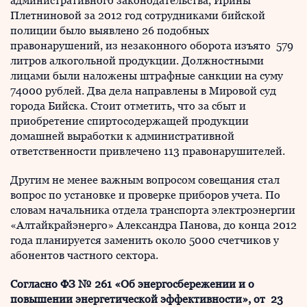
административного законодательства, Ирины
Плетниновой за 2012 год сотрудниками бийской
полиции было выявлено 26 подобных
правонарушений, из незаконного оборота изъято 579
литров алкогольной продукции. Должностными
лицами были наложены штрафные санкции на суму
74000 рублей. Два дела направлены в Мировой суд
города Бийска. Стоит отметить, что за сбыт и
приобретение спиртосодержащей продукции
домашней выработки к административной
ответственности привлечено 113 правонарушителей.
Другим не менее важным вопросом совещания стал
вопрос по установке и проверке приборов учета. По
словам начальника отдела транспорта электроэнергии
«Алтайкрайэнерго» Александра Панова, до конца 2012
года планируется заменить около 5000 счетчиков у
абонентов частного сектора.
Согласно ФЗ № 261 «Об энергосбережении и о
повышении энергетической эффективности», от 23