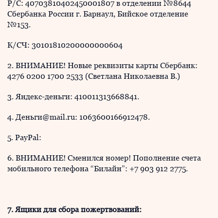
Р/С: 40703810402450001807 в отделении №8644
Сбербанка России г. Барнаул, Бийское отделение
№153.
К/СЧ: 30101810200000000604
2. ВНИМАНИЕ! Новые реквизиты карты Сбербанк:
4276 0200 1700 2533 (Светлана Николаевна В.)
3. Яндекс-деньги: 410011313668841.
4. Деньги@mail.ru: 1063600166912478.
5. PayPal:
6. ВНИМАНИЕ! Сменился номер! Пополнение счета
мобильного телефона “Билайн”: +7 903 912 2775.
7. Ящики для сбора пожертвований: