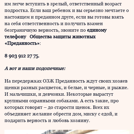
им легче вступить в зрелый, ответственный возраст
подростка. Если ваш ребенок и вы серьезно мечтаете о
настоящем и преданном друге, если вы готовы взять
на себя ответственность и получить взамен
безграничную верность, звоните по
единому
телефону Общества защиты животных
«Преданность»
:
8 903 912 27 75.
А вот и наши подопечные:
На передержках ОЗЖ Преданность ждут своих хозяев
щенки разных расцветок, и белые, и черные, и рыжие.
И мальчишки, и девчонки. Некоторые вырастут
крупными охранными собаками. А есть такие, про
которых говорят – до старости щенок. Всех их
объединяет желание обрести дом, миску с едой, и
подарить верность и любовь хозяину.