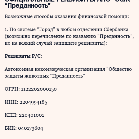
ОФИЦИАЛЬНЫЕ РЕКВИЗИТЫ АНО “ОЗЖ
“Преданность”
Возможные способы оказания финансовой помощи:
1. По системе “Город” в любом отделении Сбербанка
(возможно перечисление по названию “Преданность”,
но на всякий случай запишите реквизиты):
Реквизиты Р/С:
Автономная некоммерческая организация “Общество
защиты животных “Преданность”
ОГРН: 1122202000150
ИНН: 2204994185
КПП: 220401001
БИК: 040173604