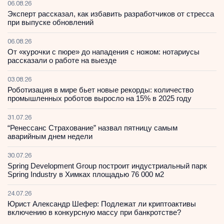
06.08.26
Эксперт рассказал, как избавить разработчиков от стресса
при выпуске обновлений
06.08.26
От «курочки с пюре» до нападения с ножом: нотариусы
рассказали о работе на выезде
03.08.26
Роботизация в мире бьет новые рекорды: количество
промышленных роботов выросло на 15% в 2025 году
31.07.26
“Ренессанс Страхование” назвал пятницу самым
аварийным днем недели
30.07.26
Spring Development Group построит индустриальный парк
Spring Industry в Химках площадью 76 000 м2
24.07.26
Юрист Александр Шефер: Подлежат ли криптоактивы
включению в конкурсную массу при банкротстве?