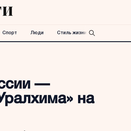
Спорт
Люди
Стиль жизни
ссии —
Уралхима» на