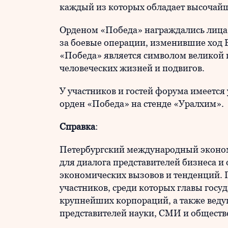
каждый из которых обладает высочай
Орденом «Победа» награждались лица
за боевые операции, изменившие ход 
«Победа» является символом великой 
человеческих жизней и подвигов.
У участников и гостей форума имеетс
орден «Победа» на стенде «Уралхим».
Справка
:
Петербургский международный эконо
для диалога представителей бизнеса 
экономических вызовов и тенденций.
участников, среди которых главы госуд
крупнейших корпораций, а также веду
представителей науки, СМИ и обществ