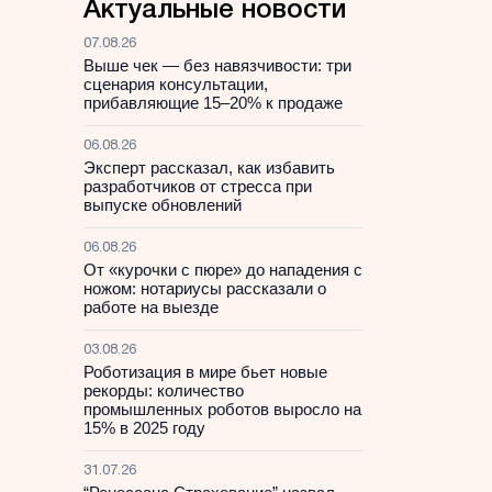
Актуальные новости
07.08.26
Выше чек — без навязчивости: три
сценария консультации,
прибавляющие 15–20% к продаже
06.08.26
Эксперт рассказал, как избавить
разработчиков от стресса при
выпуске обновлений
06.08.26
От «курочки с пюре» до нападения с
ножом: нотариусы рассказали о
работе на выезде
03.08.26
Роботизация в мире бьет новые
рекорды: количество
промышленных роботов выросло на
15% в 2025 году
31.07.26