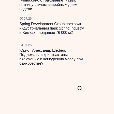
“Ренессанс Страхование” назвал
пятницу самым аварийным днем
недели
30.07.26
Spring Development Group построит
индустриальный парк Spring Industry
в Химках площадью 76 000 м2
24.07.26
Юрист Александр Шефер:
Подлежат ли криптоактивы
включению в конкурсную массу при
банкротстве?