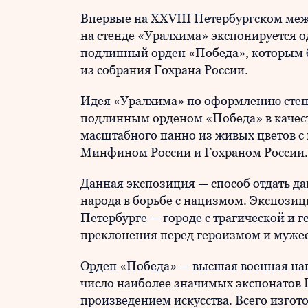
Впервые на XXVIII Петербургском м
на стенде «Уралхима» экспонируется о
подлинный орден «Победа», которым
из собрания Гохрана России.
Идея «Уралхима» по оформлению стен
подлинным орденом «Победа» в качест
масштабного панно из живых цветов 
Минфином России и Гохраном России.
Данная экспозиция — способ отдать да
народа в борьбе с нацизмом. Экспозиц
Петербурге — городе с трагической и 
преклонения перед героизмом и мужес
Орден «Победа» — высшая военная нагр
число наиболее значимых экспонатов 
произведением искусства. Всего изгот