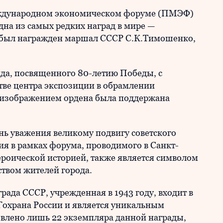
еждународном экономическом форуме (ПМЭФ)
дна из самых редких наград в мире —
 был награжден маршал СССР С.К.Тимошенко,
да, посвященного 80-летию Победы, с
ве центра экспозиции в обрамлении
с изображением ордена была поддержана
нь уважения великому подвигу советского
ия в рамках форума, проводимого в Санкт-
героической историей, также является символом
твом жителей города.
ада СССР, учрежденная в 1943 году, входит в
Гохрана России и является уникальным
овлено лишь 22 экземпляра данной награды,