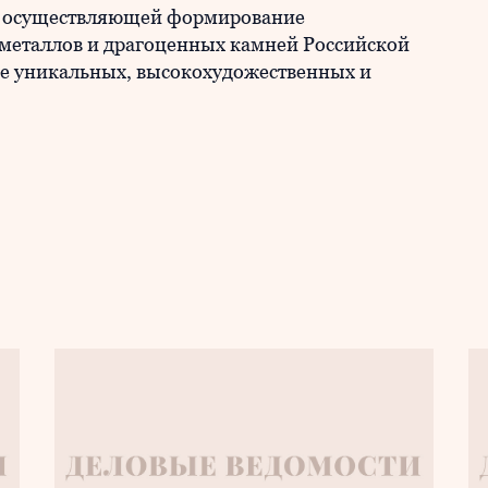
й, осуществляющей формирование
металлов и драгоценных камней Российской
ие уникальных, высокохудожественных и