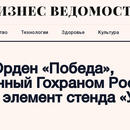
тво
Технологии
Здоровье
Культура
Орден «Победа»,
нный Гохраном Ро
элемент стенда «