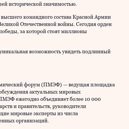
шей исторической значимостью.
 высшего командного состава Красной Армии
Великой Отечественной войны. Сегодня орден
победы, за которой стоят миллионы
я уникальная возможность увидеть подлинный
мический форум (ПМЭФ) — ведущая площадка
и обсуждения актуальных мировых
 ПМЭФ ежегодно объединяет более 10 000
арств и правительств, руководители
щие мировые эксперты из числа
енных организаций.