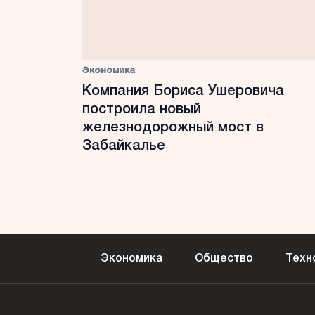
Экономика
Компания Бориса Ушеровича
построила новый
железнодорожный мост в
Забайкалье
Экономика
Общество
Техн