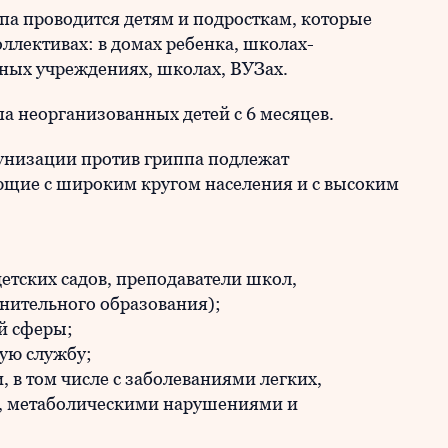
па проводится детям и подросткам, которые
ллективах: в домах ребенка, школах-
ных учреждениях, школах, ВУЗах.
а неорганизованных детей с 6 месяцев.
унизации против гриппа подлежат
ющие с широким кругом населения и с высоким
етских садов, преподаватели школ,
нительного образования);
ой сферы;
ую службу;
 в том числе с заболеваниями легких,
, метаболическими нарушениями и