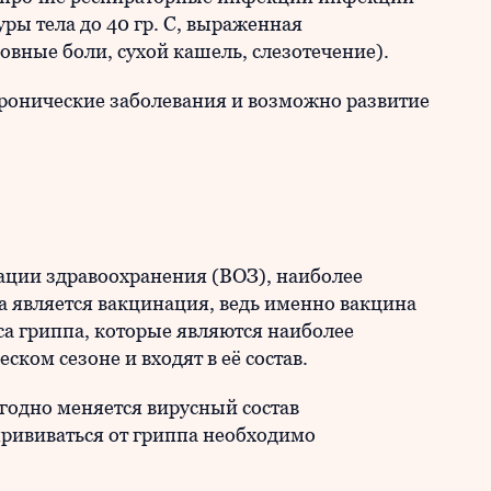
ры тела до 40 гр. С, выраженная
вные боли, сухой кашель, слезотечение).
ронические заболевания и возможно развитие
ции здравоохранения (ВОЗ), наиболее
 является вакцинация, ведь именно вакцина
уса гриппа, которые являются наиболее
ком сезоне и входят в её состав.
годно меняется вирусный состав
рививаться от гриппа необходимо