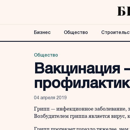
Бизнес
Общество
Строительс
Общество
Вакцинация 
профилактик
04 апреля 2019
Грипп — инфекционное заболевание, з
Возбудителем гриппа является вирус, к
Грипп протекает гораздо тяжелее, че