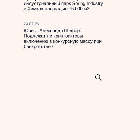
индустриальный парк Spring Industry
в Химках площадью 76 000 м2
24.07.26
Юрист Александр Шефер:
Подлежат ли криптоактивы
включению в конкурсную массу при
банкротстве?