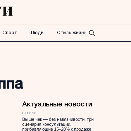
Спорт
Люди
Стиль жизни
ппа
Актуальные новости
07.08.26
Выше чек — без навязчивости: три
сценария консультации,
прибавляющие 15–20% к продаже