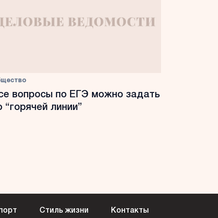
бщество
се вопросы по ЕГЭ можно задать
о “горячей линии”
порт
Стиль жизни
Контакты