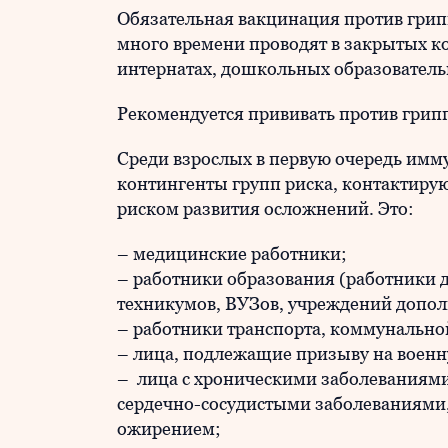
Обязательная вакцинация против грип
много времени проводят в закрытых ко
интернатах, дошкольных образователь
Рекомендуется прививать против грипп
Среди взрослых в первую очередь имм
контингенты групп риска, контактиру
риском развития осложнений. Это:
– медицинские работники;
– работники образования (работники д
техникумов, ВУЗов, учреждений допол
– работники транспорта, коммунальн
– лица, подлежащие призыву на военн
– лица с хроническими заболеваниями,
сердечно-сосудистыми заболеваниями
ожирением;