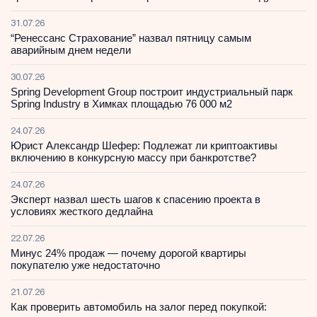
31.07.26
“Ренессанс Страхование” назвал пятницу самым
аварийным днем недели
30.07.26
Spring Development Group построит индустриальный парк
Spring Industry в Химках площадью 76 000 м2
24.07.26
Юрист Александр Шефер: Подлежат ли криптоактивы
включению в конкурсную массу при банкротстве?
24.07.26
Эксперт назвал шесть шагов к спасению проекта в
условиях жесткого дедлайна
22.07.26
Минус 24% продаж — почему дорогой квартиры
покупателю уже недостаточно
21.07.26
Как проверить автомобиль на залог перед покупкой: