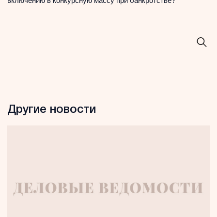
включению в конкурсную массу при банкротстве?
Другие новости