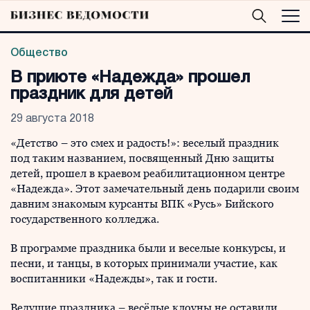
Общество
В приюте «Надежда» прошел
праздник для детей
29 августа 2018
«Детство – это смех и радость!»: веселый праздник
под таким названием, посвященный Дню защиты
детей, прошел в краевом реабилитационном центре
«Надежда». Этот замечательный день подарили своим
давним знакомым курсанты ВПК «Русь» Бийского
государственного колледжа.
В программе праздника были и веселые конкурсы, и
песни, и танцы, в которых принимали участие, как
воспитанники «Надежды», так и гости.
Ведущие праздника – весёлые клоуны не оставили