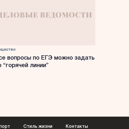
бщество
се вопросы по ЕГЭ можно задать
о “горячей линии”
порт
Стиль жизни
Контакты