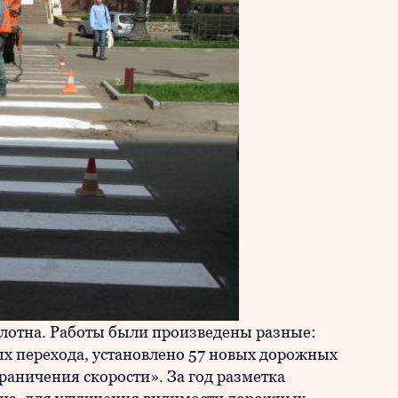
лотна. Работы были произведены разные:
х перехода, установлено 57 новых дорожных
раничения скорости». За год разметка