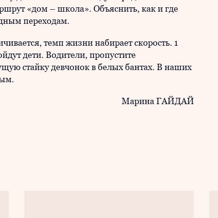
ршрут «дом – школа». Объяснить, как и где
одным переходам.
ичивается, темп жизни набирает скорость. 1
йдут дети. Водители, пропустите
щую стайку девчонок в белых бантах. В наших
ным.
Марина ГАЙДАЙ