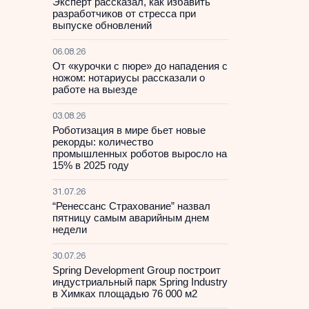
Эксперт рассказал, как избавить
разработчиков от стресса при
выпуске обновлений
06.08.26
От «курочки с пюре» до нападения с
ножом: нотариусы рассказали о
работе на выезде
03.08.26
Роботизация в мире бьет новые
рекорды: количество
промышленных роботов выросло на
15% в 2025 году
31.07.26
“Ренессанс Страхование” назвал
пятницу самым аварийным днем
недели
30.07.26
Spring Development Group построит
индустриальный парк Spring Industry
в Химках площадью 76 000 м2