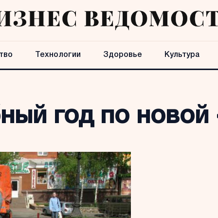
тво
Технологии
Здоровье
Культура
ный год по новой