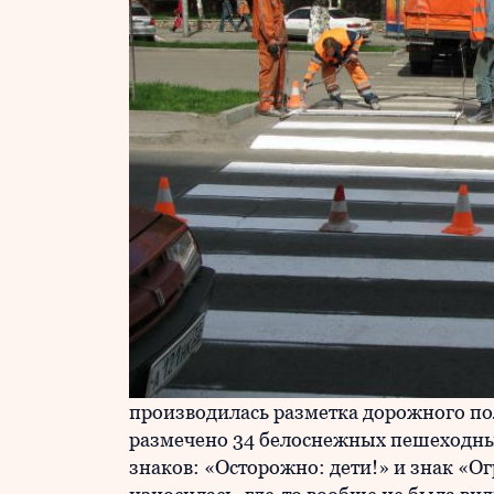
производилась разметка дорожного по
размечено 34 белоснежных пешеходны
знаков: «Осторожно: дети!» и знак «Ог