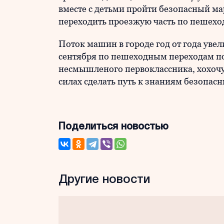
вместе с детьми пройти безопасный ма
переходить проезжую часть по пешех
Поток машин в городе год от года увел
сентября по пешеходным переходам по
несмышленого первоклассника, хохочу
силах сделать путь к знаниям безопас
Поделиться новостью
Другие новости