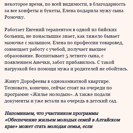
некоторое время, по всей видимости, в благодарность
за все конфеты и букеты, Елена подарила мужу сына
Ромочку.
Работает Евгений терапевтом в одной из бийских
больниц, не понаслышке знает, как тяжело бывает
мамочке с малышом. Елена по профессии товаровед,
совмещает работу с учебой, получает высшее
образование. Воспитывает 5 летнего сына, с
появлением Анечки, забот прибавилось. С такой
нагрузкой без помощи мужа и родителей не обойтись.
Живут Дорофеевы в однокомнатной квартире.
Тесновато, конечно, сейчас стоят на очереди по
программе «Жилье молодым». А также подали
документы и уже встали на очередь в детский сад.
Напоминаем, что участником программы
«Обеспечение жильем молодых семей в Алтайском
крае» может стать молодая семья, если