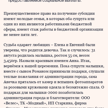
предоставляемой социальной выплаты.
Преимущественное право на получение субсидии
имеют молодые семьи, в которых оба супруга или
один из них являются работниками бюджетной
сферы, имеют стаж работы в бюджетной организации
не менее пяти лет.
Судьба одаряет любящих – Елена и Евгений были
уверены, что родится девочка. Так и случилось: 31
августа родилась малышка, ростом 55 см, весом
3,450гр. Назвали красивым именем Анна. Итак,
вернёмся к нашей церемонии. Пока супруги малышки,
вместе с сыном Романом принимали подарки, слушали
теплые пожелания от администрации города, сама
Анечка пряталась от камер и вспышек фотоаппаратов
за розовыми кружевами одеяла и безмятежно спала. О
подарках для малышки-2000 позаботилась
администрация города и благотворители: ООО
«Велес», ТК «Модный», ИП Старкина, фирма