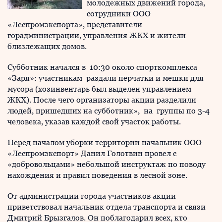
молодежных движений города,
сотрудники ООО
«Леспромэкспорта», представители
горадминистрации, управления ЖКХ и жители
близлежащих домов.
Субботник начался в 10:30 около спорткомплекса
«Заря»: участникам раздали перчатки и мешки для
мусора (хозинвентарь был выделен управлением
ЖКХ). После чего организаторы акции разделили
людей, пришедших на субботник», на группы по 3-4
человека, указав каждой свой участок работы.
Перед началом уборки территории начальник ООО
«Леспромэкспорт» Данил Голотвин провел с
«добровольцами» небольшой инструктаж по поводу
нахождения и правил поведения в лесной зоне.
От администрации города участников акции
приветствовал начальник отдела транспорта и связи
Дмитрий Брызгалов. Он поблагодарил всех, кто