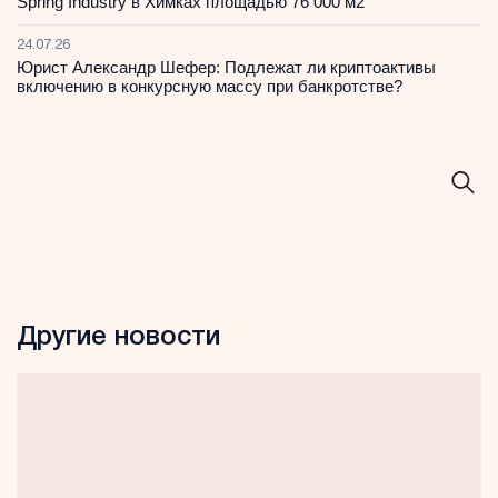
Spring Industry в Химках площадью 76 000 м2
24.07.26
Юрист Александр Шефер: Подлежат ли криптоактивы
включению в конкурсную массу при банкротстве?
Другие новости