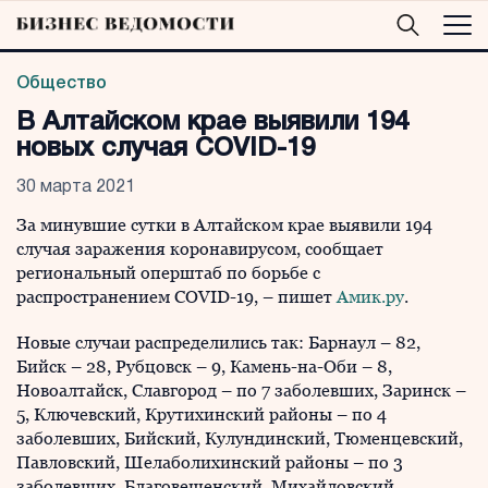
Общество
В Алтайском крае выявили 194
новых случая COVID-19
30 марта 2021
За минувшие сутки в Алтайском крае выявили 194
случая заражения коронавирусом, сообщает
региональный оперштаб по борьбе с
распространением COVID-19, – пишет
Амик.ру
.
Новые случаи распределились так: Барнаул – 82,
Бийск – 28, Рубцовск – 9, Камень-на-Оби – 8,
Новоалтайск, Славгород – по 7 заболевших, Заринск –
5, Ключевский, Крутихинский районы – по 4
заболевших, Бийский, Кулундинский, Тюменцевский,
Павловский, Шелаболихинский районы – по 3
заболевших, Благовещенский, Михайловский,