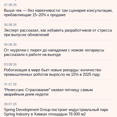
07.08.26
Выше чек — без навязчивости: три сценария консультации,
прибавляющие 15–20% к продаже
06.08.26
Эксперт рассказал, как избавить разработчиков от стресса
при выпуске обновлений
06.08.26
От «курочки с пюре» до нападения с ножом: нотариусы
рассказали о работе на выезде
03.08.26
Роботизация в мире бьет новые рекорды: количество
промышленных роботов выросло на 15% в 2025 году
31.07.26
“Ренессанс Страхование” назвал пятницу самым
аварийным днем недели
30.07.26
Spring Development Group построит индустриальный парк
Spring Industry в Химках площадью 76 000 м2