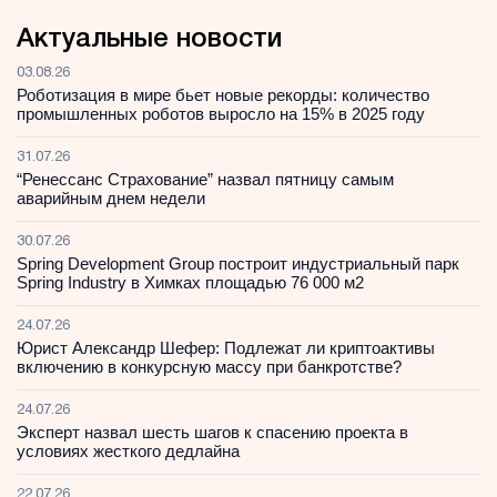
Актуальные новости
03.08.26
Роботизация в мире бьет новые рекорды: количество
промышленных роботов выросло на 15% в 2025 году
31.07.26
“Ренессанс Страхование” назвал пятницу самым
аварийным днем недели
30.07.26
Spring Development Group построит индустриальный парк
Spring Industry в Химках площадью 76 000 м2
24.07.26
Юрист Александр Шефер: Подлежат ли криптоактивы
включению в конкурсную массу при банкротстве?
24.07.26
Эксперт назвал шесть шагов к спасению проекта в
условиях жесткого дедлайна
22.07.26