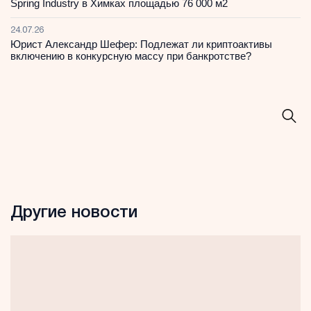
Spring Industry в Химках площадью 76 000 м2
24.07.26
Юрист Александр Шефер: Подлежат ли криптоактивы
включению в конкурсную массу при банкротстве?
Другие новости