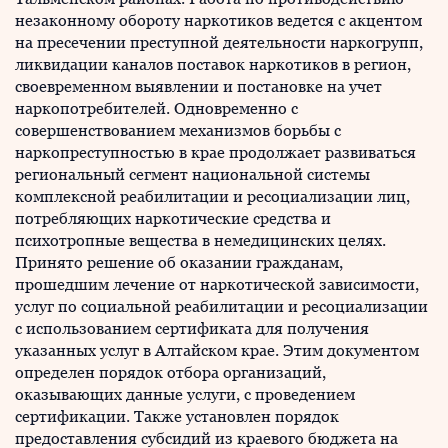
незаконному обороту наркотиков ведется с акцентом
на пресечении преступной деятельности наркогрупп,
ликвидации каналов поставок наркотиков в регион,
своевременном выявлении и постановке на учет
наркопотребителей. Одновременно с
совершенствованием механизмов борьбы с
наркопреступностью в крае продолжает развиваться
региональный сегмент национальной системы
комплексной реабилитации и ресоциализации лиц,
потребляющих наркотические средства и
психотропные вещества в немедицинских целях.
Принято решение об оказании гражданам,
прошедшим лечение от наркотической зависимости,
услуг по социальной реабилитации и ресоциализации
с использованием сертификата для получения
указанных услуг в Алтайском крае. Этим документом
определен порядок отбора организаций,
оказывающих данные услуги, с проведением
сертификации. Также установлен порядок
предоставления субсидий из краевого бюджета на