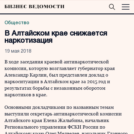
Общество
В Алтайском крае снижается
наркотизация
19 мая 2018
В ходе заседания краевой антинаркотической
комиссии, которую возглавляет губернатор края
Александр Карлин, был представлен доклад о
наркоситуации в Алтайском крае за 2015 год и
результатах борьбы с незаконным оборотом
наркотиков в крае.
Основными докладчиками по названным темам
выступили секретарь антинаркотической комиссии
Алтайского края Елена Жалыбина, начальник
Регионального управления ФСКН России по
Алтайскому краю Олег Медведев, начальник Главного