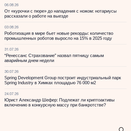
06.08.26
От «курочки с пюре» до нападения с ножом: нотариусы
рассказали о работе на выезде
03.08.26
Роботизация в мире бьет новые рекорды: количество
промышленных роботов выросло на 15% в 2025 году
31.07.26
“Ренессанс Страхование” назвал пятницу самым
аварийным днем недели
30.07.26
Spring Development Group построит индустриальный парк
Spring Industry в Химках площадью 76 000 м2
24.07.26
Юрист Александр Шефер: Подлежат ли криптоактивы
включению в конкурсную массу при банкротстве?