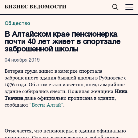
Общество
В Алтайском крае пенсионерка
почти 40 лет живет в спортзале
заброшенной школы
04 ноября 2019
Ветеран труда живет в каморке спортзала
заброшенного здания бывшей школы в Рубцовске с
1976 года. Об этом стало известно, когда аварийное
здание собирались снести. Пожилая женщина
Нина
Ткачева
даже официально прописана в здании,
сообщают
“Вести-Алтай”
.
Отмечается, что пенсионерка в здании официально
прописана. Однако в сооружении в любой момент