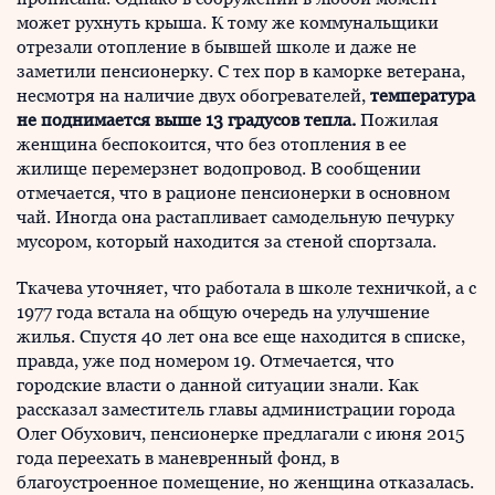
может рухнуть крыша. К тому же коммунальщики
отрезали отопление в бывшей школе и даже не
заметили пенсионерку. С тех пор в каморке ветерана,
несмотря на наличие двух обогревателей,
температура
не поднимается выше 13 градусов тепла.
Пожилая
женщина беспокоится, что без отопления в ее
жилище перемерзнет водопровод. В сообщении
отмечается, что в рационе пенсионерки в основном
чай. Иногда она растапливает самодельную печурку
мусором, который находится за стеной спортзала.
Ткачева уточняет, что работала в школе техничкой, а с
1977 года встала на общую очередь на улучшение
жилья. Спустя 40 лет она все еще находится в списке,
правда, уже под номером 19. Отмечается, что
городские власти о данной ситуации знали. Как
рассказал заместитель главы администрации города
Олег Обухович, пенсионерке предлагали с июня 2015
года переехать в маневренный фонд, в
благоустроенное помещение, но женщина отказалась.