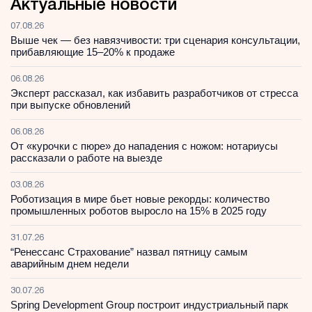
Актуальные новости
07.08.26
Выше чек — без навязчивости: три сценария консультации,
прибавляющие 15–20% к продаже
06.08.26
Эксперт рассказал, как избавить разработчиков от стресса
при выпуске обновлений
06.08.26
От «курочки с пюре» до нападения с ножом: нотариусы
рассказали о работе на выезде
03.08.26
Роботизация в мире бьет новые рекорды: количество
промышленных роботов выросло на 15% в 2025 году
31.07.26
“Ренессанс Страхование” назвал пятницу самым
аварийным днем недели
30.07.26
Spring Development Group построит индустриальный парк