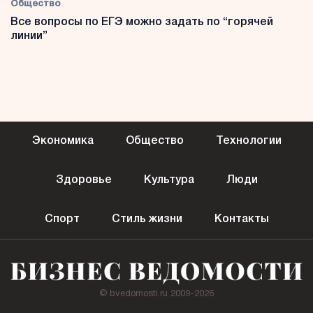
Общество
Все вопросы по ЕГЭ можно задать по “горячей
линии”
Экономика
Общество
Технологии
Здоровье
Культура
Люди
Спорт
Стиль жизни
Контакты
© bvedomosti.ru 2009-2026