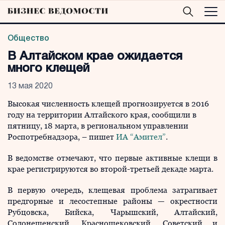
Общество
В Алтайском крае ожидается
много клещей
13 мая 2020
Высокая численность клещей прогнозируется в 2016
году на территории Алтайского края, сообщили в
пятницу, 18 марта, в региональном управлении
Роспотребнадзора, – пишет
ИА “Амител”
.
В ведомстве отмечают, что первые активные клещи в
крае регистрируются во второй-третьей декаде марта.
В первую очередь, клещевая проблема затрагивает
предгорные и лесостепные районы — окрестности
Рубцовска, Бийска, Чарышский, Алтайский,
Солонешенский, Краснощековский, Советский и