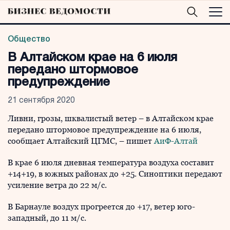
Общество
В Алтайском крае на 6 июля
передано штормовое
предупреждение
21 сентября 2020
Ливни, грозы, шквалистый ветер – в Алтайском крае
передано штормовое предупреждение на 6 июля,
сообщает Алтайский ЦГМС, – пишет
АиФ-Алтай
В крае 6 июля дневная температура воздуха составит
+14+19, в южных районах до +25. Синоптики передают
усиление ветра до 22 м/с.
В Барнауле воздух прогреется до +17, ветер юго-
западный, до 11 м/с.