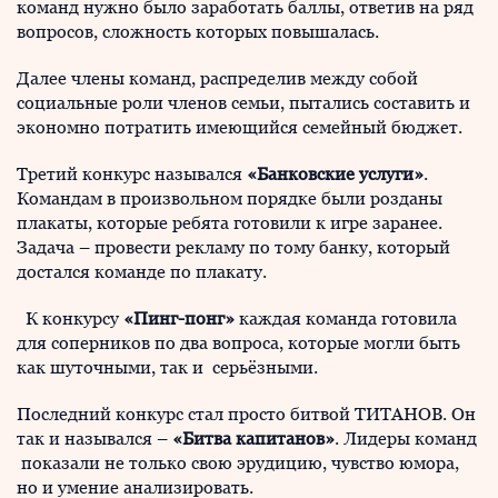
команд нужно было заработать баллы, ответив на ряд
вопросов, сложность которых повышалась.
Далее члены команд, распределив между собой
социальные роли членов семьи, пытались составить и
экономно потратить имеющийся семейный бюджет.
Третий конкурс назывался
«Банковские услуги»
.
Командам в произвольном порядке были розданы
плакаты, которые ребята готовили к игре заранее.
Задача – провести рекламу по тому банку, который
достался команде по плакату.
К конкурсу
«Пинг-понг»
каждая команда готовила
для соперников по два вопроса, которые могли быть
как шуточными, так и серьёзными.
Последний конкурс стал просто битвой ТИТАНОВ. Он
так и назывался –
«Битва капитанов»
. Лидеры команд
показали не только свою эрудицию, чувство юмора,
но и умение анализировать.