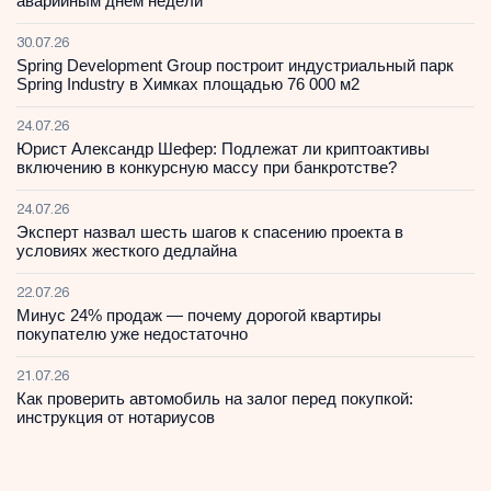
аварийным днем недели
30.07.26
Spring Development Group построит индустриальный парк
Spring Industry в Химках площадью 76 000 м2
24.07.26
Юрист Александр Шефер: Подлежат ли криптоактивы
включению в конкурсную массу при банкротстве?
24.07.26
Эксперт назвал шесть шагов к спасению проекта в
условиях жесткого дедлайна
22.07.26
Минус 24% продаж — почему дорогой квартиры
покупателю уже недостаточно
21.07.26
Как проверить автомобиль на залог перед покупкой:
инструкция от нотариусов