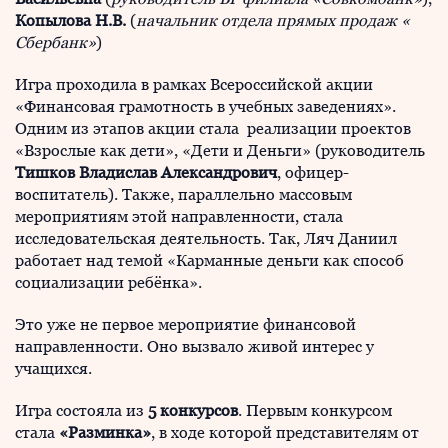
Копылова Н.В.
(
начальник отдела прямых продаж «
Сбербанк»
)
Игра проходила в рамках Всероссийской акции
«Финансовая грамотность в учебных заведениях».
Одним из этапов акции стала реализации проектов
«Взрослые как дети», «Дети и Деньги» (руководитель
Тишков Владислав Александрович
, офицер-
воспитатель). Также, параллельно массовым
мероприятиям этой направленности, стала
исследовательская деятельность. Так, Ляч Даниил
работает над темой «Карманные деньги как способ
социализации ребёнка».
Это уже не первое мероприятие финансовой
направленности. Оно вызвало живой интерес у
учащихся.
Игра состояла из
5 конкурсов
. Первым конкурсом
стала
«Разминка»
, в ходе которой представителям от