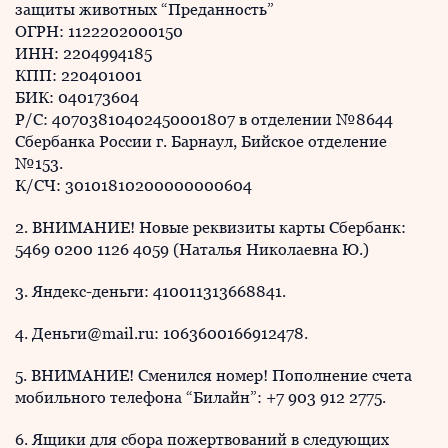
защиты животных “Преданность”
ОГРН: 1122202000150
ИНН: 2204994185
КПП: 220401001
БИК: 040173604
Р/С: 40703810402450001807 в отделении №8644
Сбербанка России г. Барнаул, Бийское отделение
№153.
К/СЧ: 30101810200000000604
2. ВНИМАНИЕ! Новые реквизиты карты Сбербанк:
5469 0200 1126 4059 (Наталья Николаевна Ю.)
3. Яндекс-деньги: 410011313668841.
4. Деньги@mail.ru: 1063600166912478.
5. ВНИМАНИЕ! Сменился номер! Пополнение счета
мобильного телефона “Билайн”: +7 903 912 2775.
6. Ящики для сбора пожертвований в следующих