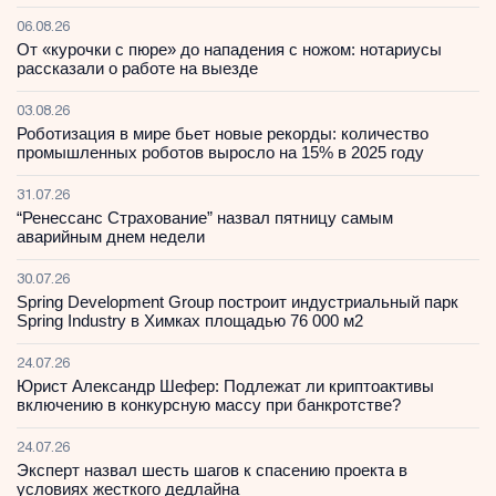
06.08.26
От «курочки с пюре» до нападения с ножом: нотариусы
рассказали о работе на выезде
03.08.26
Роботизация в мире бьет новые рекорды: количество
промышленных роботов выросло на 15% в 2025 году
31.07.26
“Ренессанс Страхование” назвал пятницу самым
аварийным днем недели
30.07.26
Spring Development Group построит индустриальный парк
Spring Industry в Химках площадью 76 000 м2
24.07.26
Юрист Александр Шефер: Подлежат ли криптоактивы
включению в конкурсную массу при банкротстве?
24.07.26
Эксперт назвал шесть шагов к спасению проекта в
условиях жесткого дедлайна