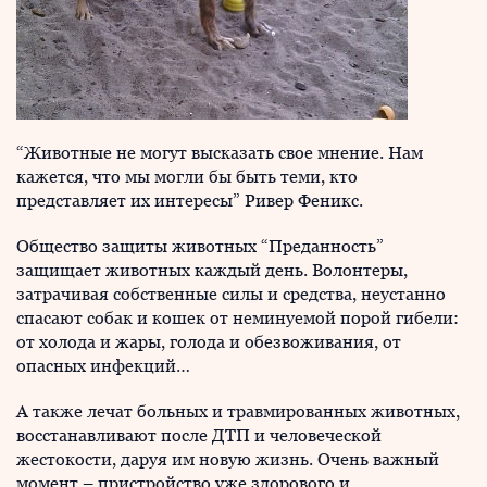
“Животные не могут высказать свое мнение. Нам
кажется, что мы могли бы быть теми, кто
представляет их интересы” Ривер Феникс.
Общество защиты животных “Преданность”
защищает животных каждый день. Волонтеры,
затрачивая собственные силы и средства, неустанно
спасают собак и кошек от неминуемой порой гибели:
от холода и жары, голода и обезвоживания, от
опасных инфекций…
А также лечат больных и травмированных животных,
восстанавливают после ДТП и человеческой
жестокости, даруя им новую жизнь. Очень важный
момент – пристройство уже здорового и