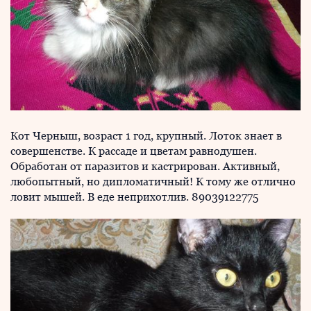
Кот Черныш, возраст 1 год, крупный. Лоток знает в
совершенстве. К рассаде и цветам равнодушен.
Обработан от паразитов и кастрирован. Активный,
любопытный, но дипломатичный! К тому же отлично
ловит мышей. В еде неприхотлив. 89039122775