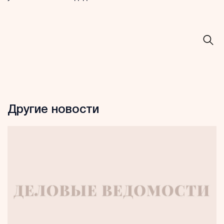
Другие новости