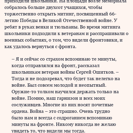
приходили школьники. На площади возле мемориала
собралось больше двухсот учащихся, чтобы
торжественно открыть митинг, посвященный 66-
летию Победы в Великой Отечественной войне. У
ребят в руках венки и тюльпаны. Во время митинга
школьники подходили к ветеранам и расспрашивали о
военных событиях, о том, что видели фронтовики, и
как удалось вернуться с фронта.
– Я и сейчас со страхом вспоминаю те минуты,
когда отправлялся на фронт, рассказал
школьникам ветеран войны Сергей Ошитков. –
Тогда и не подозревал, что будет так нелегко на
войне. Был совсем молодой и неопытный.
Оружие-то толком научился держать только на
войне. Помню, наш гарнизон и всех моих
сослуживцев. Многие из них носят почетные
ордена. Война – это страшно. Очень трудно
было нам и всегда с содроганием вспоминаю
минуты на фронте. Никому никогда не желаю
увидеть то, что видели мы тогда.