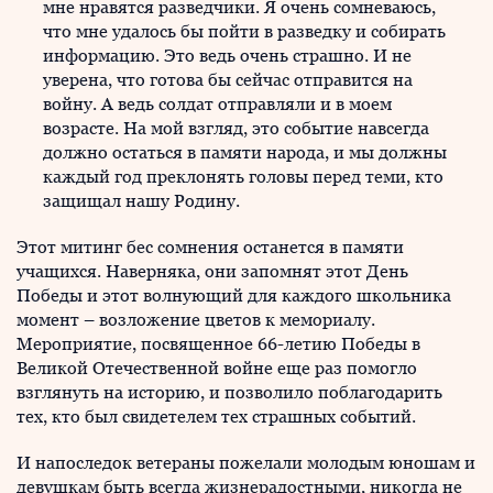
мне нравятся разведчики. Я очень сомневаюсь,
что мне удалось бы пойти в разведку и собирать
информацию. Это ведь очень страшно. И не
уверена, что готова бы сейчас отправится на
войну. А ведь солдат отправляли и в моем
возрасте. На мой взгляд, это событие навсегда
должно остаться в памяти народа, и мы должны
каждый год преклонять головы перед теми, кто
защищал нашу Родину.
Этот митинг бес сомнения останется в памяти
учащихся. Наверняка, они запомнят этот День
Победы и этот волнующий для каждого школьника
момент – возложение цветов к мемориалу.
Мероприятие, посвященное 66-летию Победы в
Великой Отечественной войне еще раз помогло
взглянуть на историю, и позволило поблагодарить
тех, кто был свидетелем тех страшных событий.
И напоследок ветераны пожелали молодым юношам и
девушкам быть всегда жизнерадостными, никогда не