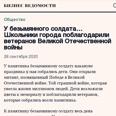
Общество
У безымянного солдата…
Школьники города поблагодарили
ветеранов Великой Отечественной
войны
28 сентября 2020
У памятника безымянному солдату накануне
праздника 9 мая собрались дети. Они открыли
митинг, посвященный Победе в Великой
Отечественной войне. Той страшной войне, которая
унесла жизни миллионов людей. Дети возложили
цветы к мемориалу и поблагодарили ветеранов,
которые собрались возле памятника.
К памятнику безымянному солдату весь день