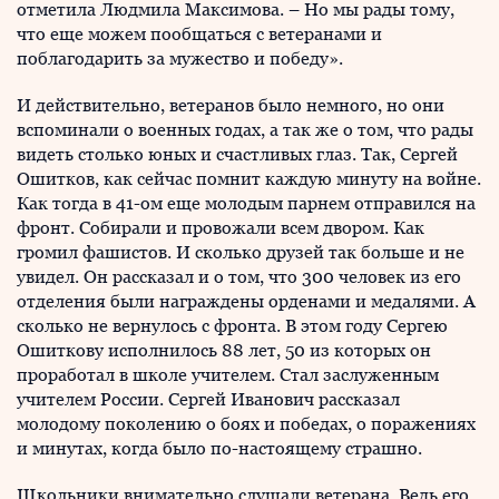
отметила Людмила Максимова. – Но мы рады тому,
что еще можем пообщаться с ветеранами и
поблагодарить за мужество и победу».
И действительно, ветеранов было немного, но они
вспоминали о военных годах, а так же о том, что рады
видеть столько юных и счастливых глаз. Так, Сергей
Ошитков, как сейчас помнит каждую минуту на войне.
Как тогда в 41-ом еще молодым парнем отправился на
фронт. Собирали и провожали всем двором. Как
громил фашистов. И сколько друзей так больше и не
увидел. Он рассказал и о том, что 300 человек из его
отделения были награждены орденами и медалями. А
сколько не вернулось с фронта. В этом году Сергею
Ошиткову исполнилось 88 лет, 50 из которых он
проработал в школе учителем. Стал заслуженным
учителем России. Сергей Иванович рассказал
молодому поколению о боях и победах, о поражениях
и минутах, когда было по-настоящему страшно.
Школьники внимательно слушали ветерана. Ведь его