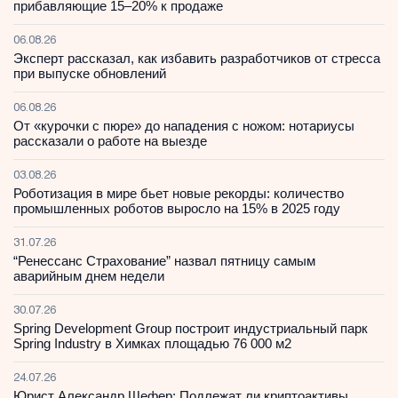
прибавляющие 15–20% к продаже
06.08.26
Эксперт рассказал, как избавить разработчиков от стресса
при выпуске обновлений
06.08.26
От «курочки с пюре» до нападения с ножом: нотариусы
рассказали о работе на выезде
03.08.26
Роботизация в мире бьет новые рекорды: количество
промышленных роботов выросло на 15% в 2025 году
31.07.26
“Ренессанс Страхование” назвал пятницу самым
аварийным днем недели
30.07.26
Spring Development Group построит индустриальный парк
Spring Industry в Химках площадью 76 000 м2
24.07.26
Юрист Александр Шефер: Подлежат ли криптоактивы