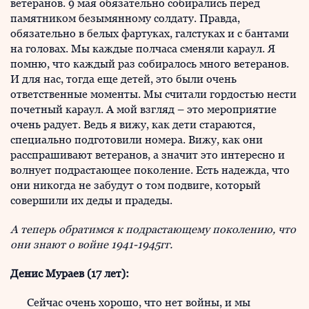
ветеранов. 9 мая обязательно собирались перед
памятником безымянному солдату. Правда,
обязательно в белых фартуках, галстуках и с бантами
на головах. Мы каждые полчаса сменяли караул. Я
помню, что каждый раз собиралось много ветеранов.
И для нас, тогда еще детей, это были очень
ответственные моменты. Мы считали гордостью нести
почетный караул. А мой взгляд – это мероприятие
очень радует. Ведь я вижу, как дети стараются,
специально подготовили номера. Вижу, как они
расспрашивают ветеранов, а значит это интересно и
волнует подрастающее поколение. Есть надежда, что
они никогда не забудут о том подвиге, который
совершили их деды и прадеды.
А теперь обратимся к подрастающему поколению, что
они знают о войне 1941-1945гг.
Денис Мураев (17 лет):
Сейчас очень хорошо, что нет войны, и мы