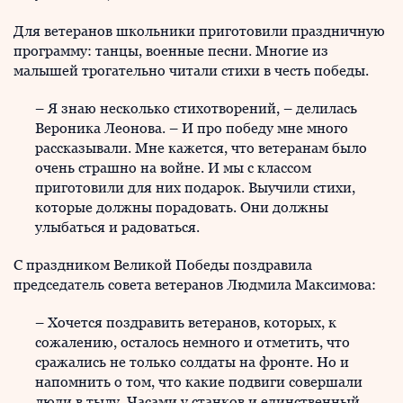
Для ветеранов школьники приготовили праздничную
программу: танцы, военные песни. Многие из
малышей трогательно читали стихи в честь победы.
– Я знаю несколько стихотворений, – делилась
Вероника Леонова. – И про победу мне много
рассказывали. Мне кажется, что ветеранам было
очень страшно на войне. И мы с классом
приготовили для них подарок. Выучили стихи,
которые должны порадовать. Они должны
улыбаться и радоваться.
С праздником Великой Победы поздравила
председатель совета ветеранов Людмила Максимова:
– Хочется поздравить ветеранов, которых, к
сожалению, осталось немного и отметить, что
сражались не только солдаты на фронте. Но и
напомнить о том, что какие подвиги совершали
люди в тылу. Часами у станков и единственный