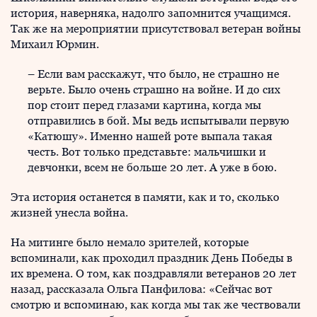
история, наверняка, надолго запомнится учащимся.
Так же на мероприятии присутствовал ветеран войны
Михаил Юрмин.
– Если вам расскажут, что было, не страшно не
верьте. Было очень страшно на войне. И до сих
пор стоит перед глазами картина, когда мы
отправились в бой. Мы ведь испытывали первую
«Катюшу». Именно нашей роте выпала такая
честь. Вот только представьте: мальчишки и
девчонки, всем не больше 20 лет. А уже в бою.
Эта история останется в памяти, как и то, сколько
жизней унесла война.
На митинге было немало зрителей, которые
вспоминали, как проходил праздник День Победы в
их времена. О том, как поздравляли ветеранов 20 лет
назад, рассказала Ольга Панфилова: «Сейчас вот
смотрю и вспоминаю, как когда мы так же чествовали