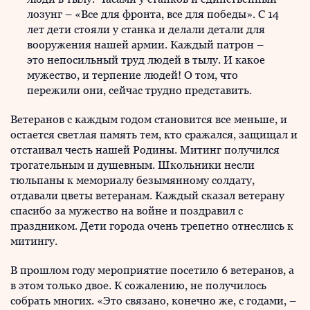
лозунг – «Все для фронта, все для победы». С 14
лет дети стояли у станка и делали детали для
вооружения нашей армии. Каждый патрон –
это непосильный труд людей в тылу. И какое
мужество, и терпение людей! О том, что
пережили они, сейчас трудно представить.
Ветеранов с каждым годом становится все меньше, и
остается светлая память тем, кто сражался, защищал и
отстаивал честь нашей Родины. Митинг получился
трогательным и душевным. Школьники несли
тюльпаны к мемориалу безымянному солдату,
отдавали цветы ветеранам. Каждый сказал ветерану
спасибо за мужество на войне и поздравил с
праздником. Дети города очень трепетно отнеслись к
митингу.
В прошлом году мероприятие посетило 6 ветеранов, а
в этом только двое. К сожалению, не получилось
собрать многих. «Это связано, конечно же, с годами, –