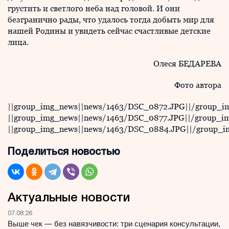
грустить и светлого неба над головой. И они
безгранично рады, что удалось тогда добыть мир для
нашей Родины и увидеть сейчас счастливые детские
лица.
Олеся БЕДАРЕВА
Фото автора
||group_img_news||news/1463/DSC_0872.JPG||/group_i
||group_img_news||news/1463/DSC_0877.JPG||/group_i
||group_img_news||news/1463/DSC_0884.JPG||/group_i
Поделиться новостью
Актуальные новости
07.08.26
Выше чек — без навязчивости: три сценария консультации,