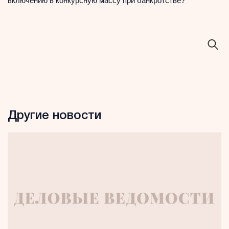
включению в конкурсную массу при банкротстве?
Другие новости