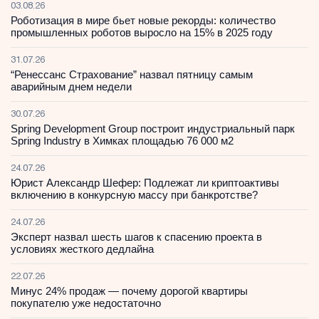
03.08.26
Роботизация в мире бьет новые рекорды: количество
промышленных роботов выросло на 15% в 2025 году
31.07.26
“Ренессанс Страхование” назвал пятницу самым
аварийным днем недели
30.07.26
Spring Development Group построит индустриальный парк
Spring Industry в Химках площадью 76 000 м2
24.07.26
Юрист Александр Шефер: Подлежат ли криптоактивы
включению в конкурсную массу при банкротстве?
24.07.26
Эксперт назвал шесть шагов к спасению проекта в
условиях жесткого дедлайна
22.07.26
Минус 24% продаж — почему дорогой квартиры
покупателю уже недостаточно