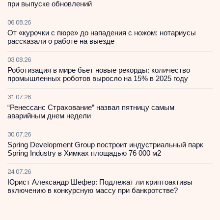
при выпуске обновлений
06.08.26
От «курочки с пюре» до нападения с ножом: нотариусы
рассказали о работе на выезде
03.08.26
Роботизация в мире бьет новые рекорды: количество
промышленных роботов выросло на 15% в 2025 году
31.07.26
“Ренессанс Страхование” назвал пятницу самым
аварийным днем недели
30.07.26
Spring Development Group построит индустриальный парк
Spring Industry в Химках площадью 76 000 м2
24.07.26
Юрист Александр Шефер: Подлежат ли криптоактивы
включению в конкурсную массу при банкротстве?