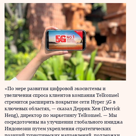
«По мере развития цифровой экосистемы и
увеличения спроса клиентов компания Telkomsel
стремится расширить покрытие сети Hyper 5G в
ключевых областях, — сказал Деррик Хен (Derrick
Heng), директор по маркетингу Telkomsel. — Мы
сосредоточены на улучшении глобального имиджа
Индонезии путем укрепления стратегических
позиций туристических направлений, поддержки