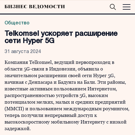
Общество
Telkomsel ускоряет расширение
сети Hyper 5G
31 августа 2024
Компания Telkomsel, ведущий первопроходец в
области 5G-связи в Индонезии, объявила о
значительном расширении своей сети Hyper 5G,
начиная с Денпасара и Бадунга на Бали. Эти районы,
известные активным пользованием Интернетом,
распространенностью устройств 5G, высоким
потенциалом мелких, малых и средних предприятий
(ММСП) и пользованием международным роумингом,
теперь получили непрерывный доступ к
высокоскоростному мобильному Интернету с низкой
задержкой.