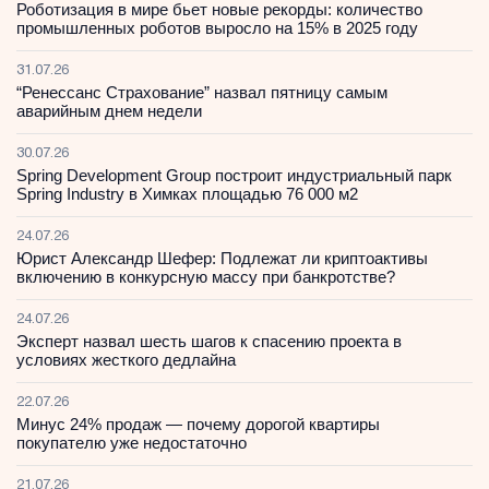
Роботизация в мире бьет новые рекорды: количество
промышленных роботов выросло на 15% в 2025 году
31.07.26
“Ренессанс Страхование” назвал пятницу самым
аварийным днем недели
30.07.26
Spring Development Group построит индустриальный парк
Spring Industry в Химках площадью 76 000 м2
24.07.26
Юрист Александр Шефер: Подлежат ли криптоактивы
включению в конкурсную массу при банкротстве?
24.07.26
Эксперт назвал шесть шагов к спасению проекта в
условиях жесткого дедлайна
22.07.26
Минус 24% продаж — почему дорогой квартиры
покупателю уже недостаточно
21.07.26