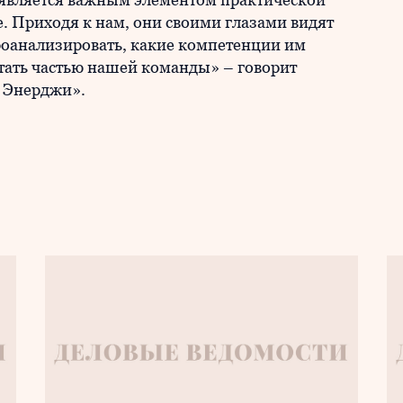
е. Приходя к нам, они своими глазами видят
роанализировать, какие компетенции им
стать частью нашей команды» – говорит
 Энерджи».