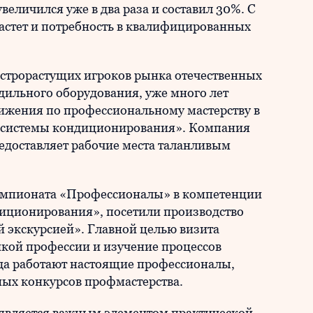
 увеличился уже в два раза и составил 30%. С
растет и потребность в квалифицированных
строрастущих игроков рынка отечественных
ильного оборудования, уже много лет
ижения по профессиональному мастерству в
 системы кондиционирования». Компания
редоставляет рабочие места таланливым
чемпионата «Профессионалы» в компетенции
иционирования», посетили производство
 экскурсией». Главной целью визита
икой профессии и изучение процессов
ода работают настоящие профессионалы,
ых конкурсов профмастерства.
является важным элементом практической