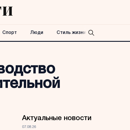
Спорт
Люди
Стиль жизни
водство
ительной
Актуальные новости
07.08.26