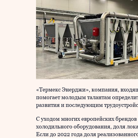
«Термекс Энерджи», компания, входящ
помогает молодым талантам определит
развития и последующим трудоустройс
С уходом многих европейских брендов
холодильного оборудования, доля лока
Если до 2022 года доля реализованног