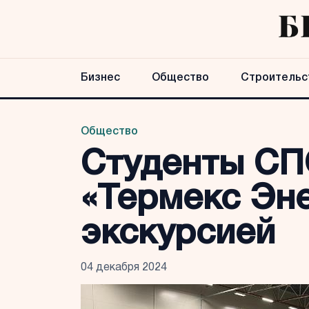
Бизнес
Общество
Строительс
Общество
Студенты СП
«Термекс Эн
экскурсией
04 декабря 2024