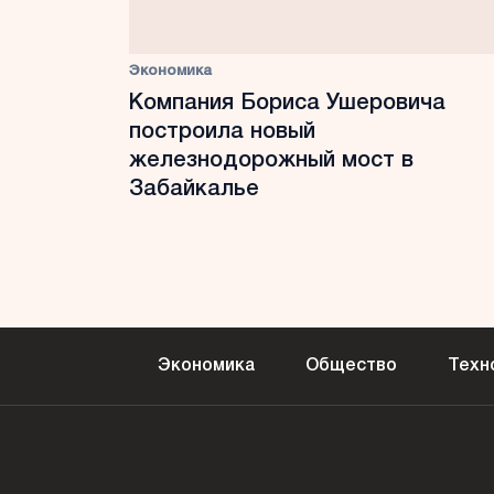
Экономика
Компания Бориса Ушеровича
построила новый
железнодорожный мост в
Забайкалье
Экономика
Общество
Техн