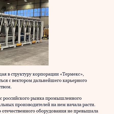
ая в структуру корпорации «Термекс»,
ься с вектором дальнейшего карьерного
твом.
 с российского рынка промышленного
льных производителей на нем начала расти.
о отечественного оборудования не превышала