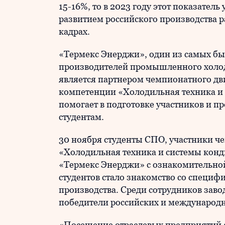
15-16%, то в 2023 году этот показатель
развитием российского производства 
кадрах.
«Термекс Энерджи», один из самых бы
производителей промышленного холод
является партнером чемпионатного дв
компетенции «Холодильная техника и
помогает в подготовке участников и п
студентам.
30 ноября студенты СПО, участники 
«Холодильная техника и системы конд
«Термекс Энерджи» с ознакомительной
студентов стало знакомство со специф
производства. Среди сотрудников зав
победители российских и международн
«Посещение отраслевых предприятий 