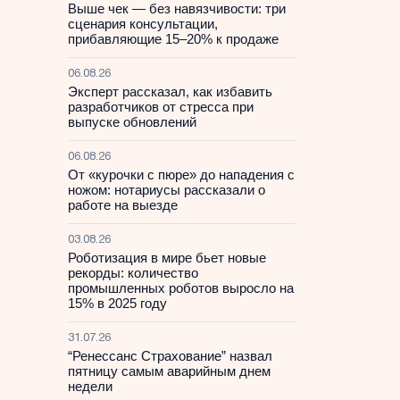
Выше чек — без навязчивости: три
сценария консультации,
прибавляющие 15–20% к продаже
06.08.26
Эксперт рассказал, как избавить
разработчиков от стресса при
выпуске обновлений
06.08.26
От «курочки с пюре» до нападения с
ножом: нотариусы рассказали о
работе на выезде
03.08.26
Роботизация в мире бьет новые
рекорды: количество
промышленных роботов выросло на
15% в 2025 году
31.07.26
“Ренессанс Страхование” назвал
пятницу самым аварийным днем
недели