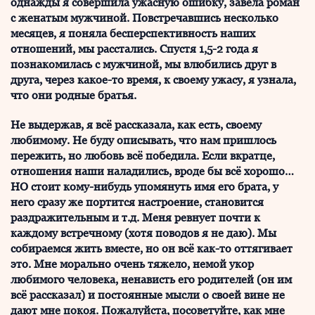
однажды я совершила ужасную ошибку, завела роман
с женатым мужчиной. Повстречавшись несколько
месяцев, я поняла бесперспективность наших
отношений, мы расстались. Спустя 1,5-2 года я
познакомилась с мужчиной, мы влюбились друг в
друга, через какое-то время, к своему ужасу, я узнала,
что они родные братья.
Не выдержав, я всё рассказала, как есть, своему
любимому. Не буду описывать, что нам пришлось
пережить, но любовь всё победила. Если вкратце,
отношения наши наладились, вроде бы всё хорошо…
НО стоит кому-нибудь упомянуть имя его брата, у
него сразу же портится настроение, становится
раздражительным и т.д. Меня ревнует почти к
каждому встречному (хотя поводов я не даю). Мы
собираемся жить вместе, но он всё как-то оттягивает
это. Мне морально очень тяжело, немой укор
любимого человека, ненависть его родителей (он им
всё рассказал) и постоянные мысли о своей вине не
дают мне покоя. Пожалуйста, посоветуйте, как мне