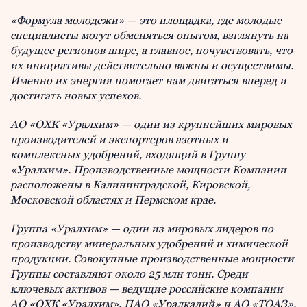
«Формула молодежи» — это площадка, где молодые
специалисты могут обменяться опытом, взглянуть на
будущее регионов шире, а главное, почувствовать, что
их инициативы действительно важны и осуществимы.
Именно их энергия помогает нам двигаться вперед и
достигать новых успехов.
АО «ОХК «Уралхим» — один из крупнейших мировых
производителей и экспортеров азотных и
комплексных удобрений, входящий в Группу
«Уралхим». Производственные мощности Компании
расположены в Калининградской, Кировской,
Московской областях и Пермском крае.
Группа «Уралхим» — один из мировых лидеров по
производству минеральных удобрений и химической
продукции. Совокупные производственные мощности
Группы составляют около 25 млн тонн. Среди
ключевых активов — ведущие российские компании
АО «ОХК «Уралхим», ПАО «Уралкалий» и АО «ТОАЗ».