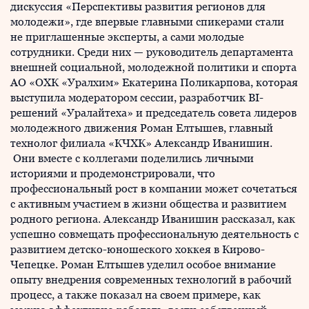
дискуссия «Перспективы развития регионов для
молодежи», где впервые главными спикерами стали
не приглашенные эксперты, а сами молодые
сотрудники. Среди них — руководитель департамента
внешней социальной, молодежной политики и спорта
АО «ОХК «Уралхим» Екатерина Поликарпова, которая
выступила модератором сессии, разработчик BI-
решений «Уралайтеха» и председатель совета лидеров
молодежного движения Роман Елтышев, главный
технолог филиала «КЧХК» Александр Иванишин.
Они вместе с коллегами поделились личными
историями и продемонстрировали, что
профессиональный рост в компании может сочетаться
с активным участием в жизни общества и развитием
родного региона. Александр Иванишин рассказал, как
успешно совмещать профессиональную деятельность с
развитием детско-юношеского хоккея в Кирово-
Чепецке. Роман Елтышев уделил особое внимание
опыту внедрения современных технологий в рабочий
процесс, а также показал на своем примере, как