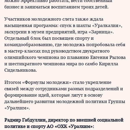
можно эффективно работать, вести собственный
бизнес и заниматься воспитанием троих детей.
Участников молодежного слета также ждала
насыщенная программа: спуск в шахты «Уралкалия»,
экскурсии в музеи предприятий, игра «Зарница».
Отдельный блок был посвящен спорту и
командообразованию, где молодежь попробовала себя
в мастер-классах под руководством двукратного
олимпийского чемпиона по плаванию Евгения Рылова
и шестикратного чемпиона мира по самбо Кирилла
Сидельникова.
Итогом «Формулы молодежи» стало укрепление
связей между сотрудниками разных подразделений и
формирование идей, которые лягут в основу
дальнейшего развития молодежной политики Группы
«Уралхим».
Радмир Габдуллин, директор по внешней социальной
политике и спорту АО «ОХК «Уралхим»: