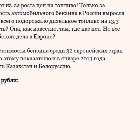
 из-за роста цен на топливо! Только за
сть автомобильного бензина в России выросла
 всего подорожало дизельное топливо на 13,3
ь? Она, как известно, там, где нас нет. Но все
бстоят дела в Европе?
тоимости бензина среди 32 европейских стран
по этому показателю и в январе 2013 года.
шь Казахстан и Белоруссию.
 рубли: