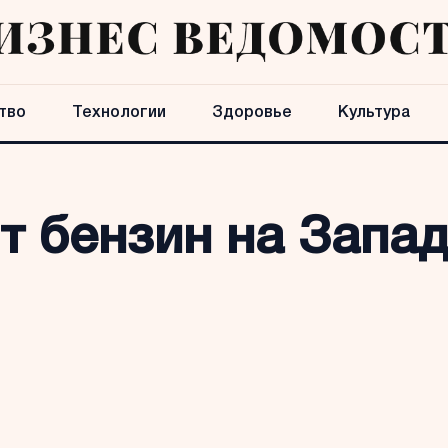
тво
Технологии
Здоровье
Культура
т бензин на Запа