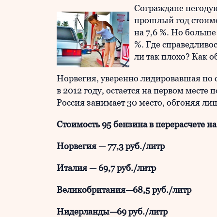
Сограждане негодуют
прошлый год стоимо
на 7,6 %. Но больше
%. Где справедливост
ли так плохо? Как о
Норвегия, уверенно лидировавшая по с
в 2012 году, остается на первом месте 
Россия занимает 30 место, обгоняя ли
Стоимость 95 бензина в перерасчете на
Норвегия — 77,3 руб./литр
Италия — 69,7 руб./литр
Великобритания—68,5 руб./литр
Нидерланды—69 руб./литр