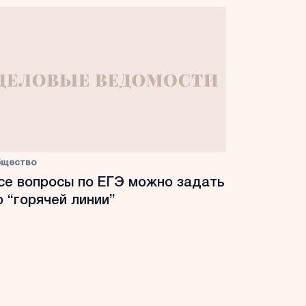
бщество
се вопросы по ЕГЭ можно задать
о “горячей линии”