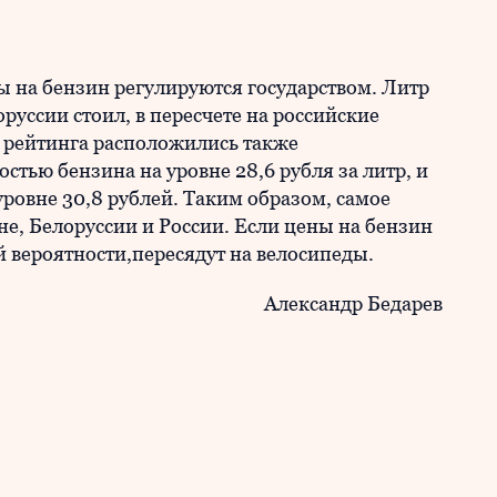
ы на бензин регулируются государством. Литр
оруссии стоил, в пересчете на российские
ке рейтинга расположились также
тью бензина на уровне 28,6 рубля за литр, и
уровне 30,8 рублей. Таким образом, самое
не, Белоруссии и России. Если цены на бензин
ей вероятности,пересядут на велосипеды.
Александр Бедарев