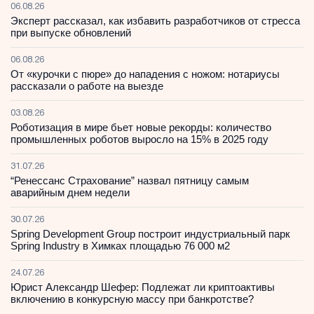
06.08.26
Эксперт рассказал, как избавить разработчиков от стресса
при выпуске обновлений
06.08.26
От «курочки с пюре» до нападения с ножом: нотариусы
рассказали о работе на выезде
03.08.26
Роботизация в мире бьет новые рекорды: количество
промышленных роботов выросло на 15% в 2025 году
31.07.26
“Ренессанс Страхование” назвал пятницу самым
аварийным днем недели
30.07.26
Spring Development Group построит индустриальный парк
Spring Industry в Химках площадью 76 000 м2
24.07.26
Юрист Александр Шефер: Подлежат ли криптоактивы
включению в конкурсную массу при банкротстве?