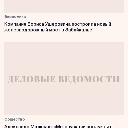
Экономика
Компания Бориса Ушеровича построила новый
железнодорожный мост в Забайкалье
Общество
Александр Малюков: «Мы опускали продукты в