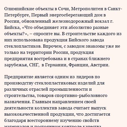
Олимпийские объекты в Сочи, Метрополитен в Санкт-
Петербурге, Первый энергосберегающий дом в
России, обновленный железнодорожный вокзал г.
Бийска, «Что объединяет эти абсолютно разные
объекты?», – спросите вы. В строительстве каждого из
них использована продукция Бийского завода
стеклопластиков. Впрочем, с заводом знакомы уже не
только на территории России, продукция
предприятия востребована и в странах ближнего
зарубежья, СНГ, в Германии, Франции, Австрии.
Предприятие является одним из лидеров по
производству стеклопластиковых изделий для
различных отраслей промышленности и
строительства, товаров спортивно-рыболовного
назначения. Главным направлением своей
деятельности коллектив завода считает выпуск
высококачественной продукции, что достигается
благодаря всестороннему изучению свойств
материалов и постоянном контроле качества.