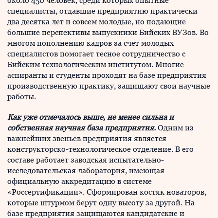
около 450 человек, среди которых опытные
специалисты, отдавшие предприятию практически
два десятка лет и совсем молодые, но подающие
большие перспективы выпускники Бийских ВУЗов. Во
многом пополнению кадров за счет молодых
специалистов помогает тесное сотрудничество с
Бийским технологическим институтом. Многие
аспиранты и студенты проходят на базе предприятия
производственную практику, защищают свои научные
работы.
Как уже отмечалось выше, не менее сильна и
собственная научная база предприятия.
Одним из
важнейших звеньев предприятия является
конструкторско-технологическое отделение. В его
составе работает заводская испытательно-
исследовательская лаборатория, имеющая
официальную аккредитацию в системе
«Россертификации». Сформирован костяк новаторов,
которые штурмом берут одну высоту за другой. На
базе предприятия защищаются кандидатские и