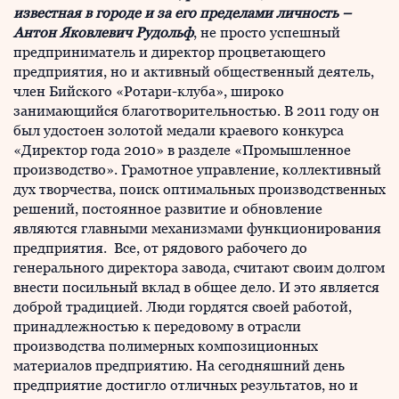
известная в городе и за его пределами личность –
Антон Яковлевич Рудольф
, не просто успешный
предприниматель и директор процветающего
предприятия, но и активный общественный деятель,
член Бийского «Ротари-клуба», широко
занимающийся благотворительностью. В 2011 году он
был удостоен золотой медали краевого конкурса
«Директор года 2010» в разделе «Промышленное
производство». Грамотное управление, коллективный
дух творчества, поиск оптимальных производственных
решений, постоянное развитие и обновление
являются главными механизмами функционирования
предприятия. Все, от рядового рабочего до
генерального директора завода, считают своим долгом
внести посильный вклад в общее дело. И это является
доброй традицией. Люди гордятся своей работой,
принадлежностью к передовому в отрасли
производства полимерных композиционных
материалов предприятию. На сегодняшний день
предприятие достигло отличных результатов, но и