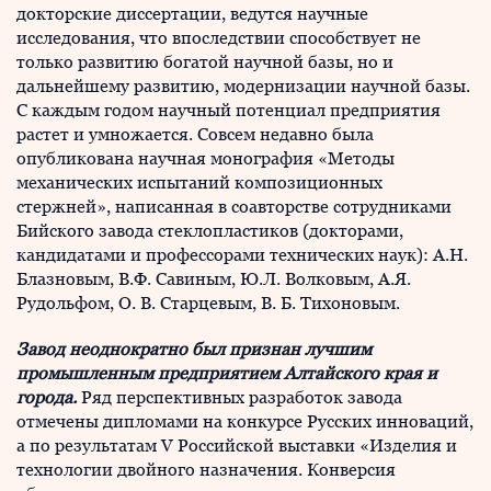
докторские диссертации, ведутся научные
исследования, что впоследствии способствует не
только развитию богатой научной базы, но и
дальнейшему развитию, модернизации научной базы.
С каждым годом научный потенциал предприятия
растет и умножается. Совсем недавно была
опубликована научная монография «Методы
механических испытаний композиционных
стержней», написанная в соавторстве сотрудниками
Бийского завода стеклопластиков (докторами,
кандидатами и профессорами технических наук): А.Н.
Блазновым, В.Ф. Савиным, Ю.Л. Волковым, А.Я.
Рудольфом, О. В. Старцевым, В. Б. Тихоновым.
Завод неоднократно был признан лучшим
промышленным предприятием Алтайского края и
города.
Ряд перспективных разработок завода
отмечены дипломами на конкурсе Русских инноваций,
а по результатам V Российской выставки «Изделия и
технологии двойного назначения. Конверсия