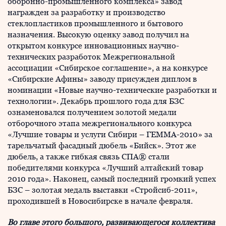
оборонно-промышленного комплекса» завод
награжден за разработку и производство
стеклопластиков промышленного и бытового
назначения. Высокую оценку завод получил на
открытом конкурсе инновационных научно-
технических разработок Межрегиональной
ассоциации «Сибирское соглашение», а на конкурсе
«Сибирские Афины» заводу присужден диплом в
номинации «Новые научно-технические разработки и
технологии». Декабрь прошлого года для БЗС
ознаменовался получением золотой медали
отборочного этапа межрегионального конкурса
«Лучшие товары и услуги Сибири – ГЕММА-2010» за
тарельчатый фасадный дюбель «Бийск». Этот же
дюбель, а также гибкая связь СПА® стали
победителями конкурса «Лучший алтайский товар
2010 года». Наконец, самый последний громкий успех
БЗС – золотая медаль выставки «Стройсиб-2011»,
проходившей в Новосибирске в начале февраля.
Во главе этого большого, развивающегося коллектива