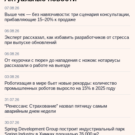
07.08.26
Выше чек — без навязчивости: три сценария консультации,
прибавляющие 15–20% к продаже
06.08.26
Эксперт рассказал, как избавить разработчиков от стресса
при выпуске обновлений
06.08.26
От «курочки с пюре» до нападения с ножом: нотариусы
рассказали о работе на выезде
03.08.26
Роботизация в мире бьет новые рекорды: количество
промышленных роботов выросло на 15% в 2025 году
31.07.26
“Ренессанс Страхование” назвал пятницу самым
аварийным днем недели
30.07.26
Spring Development Group построит индустриальный парк
Spring Industry в Химках площадью 76 000 м2