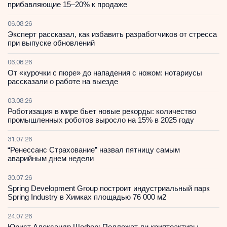
прибавляющие 15–20% к продаже
06.08.26
Эксперт рассказал, как избавить разработчиков от стресса
при выпуске обновлений
06.08.26
От «курочки с пюре» до нападения с ножом: нотариусы
рассказали о работе на выезде
03.08.26
Роботизация в мире бьет новые рекорды: количество
промышленных роботов выросло на 15% в 2025 году
31.07.26
“Ренессанс Страхование” назвал пятницу самым
аварийным днем недели
30.07.26
Spring Development Group построит индустриальный парк
Spring Industry в Химках площадью 76 000 м2
24.07.26
Юрист Александр Шефер: Подлежат ли криптоактивы