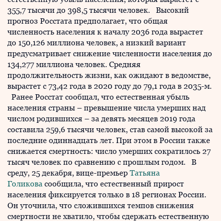
355,7 тысячи до 398,5 тысячи человек. Высокий
прогноз Росстата предполагает, что общая
численность населения к началу 2036 года вырастет
до 150,126 миллиона человек, а низкий вариант
предусматривает снижение численности населения до
134,277 миллиона человек. Средняя
продолжительность жизни, как ожидают в ведомстве,
вырастет с 73,42 года в 2020 году до 79,1 года в 2035-м.
Ранее Росстат сообщал, что естественная убыль
населения страны – превышение числа умерших над
числом родившихся – за девять месяцев 2019 года
составила 259,6 тысячи человек, став самой высокой за
последние одиннадцать лет. При этом в России также
снижается смертность: число умерших сократилось 27
тысяч человек по сравнению с прошлым годом. В
среду, 25 декабря, вице-премьер
Татьяна
Голикова
сообщила, что естественный прирост
населения фиксируется только в 18 регионах России.
Он уточнила, что сложившихся темпов снижения
смертности не хватило, чтобы сдержать естественную