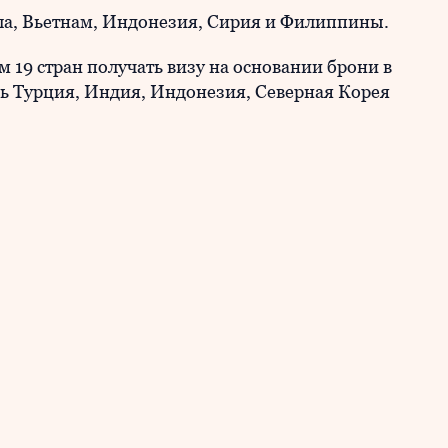
ола, Вьетнам, Индонезия, Сирия и Филиппины.
 19 стран получать визу на основании брони в
ись Турция, Индия, Индонезия, Северная Корея