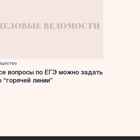
бщество
се вопросы по ЕГЭ можно задать
о “горячей линии”