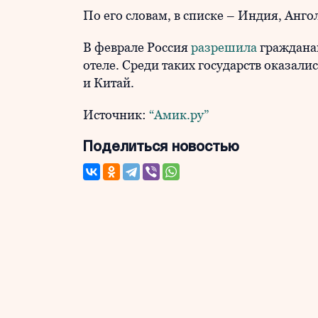
По его словам, в списке – Индия, Анг
В феврале Россия
разрешила
гражданам
отеле. Среди таких государств оказал
и Китай.
Источник:
“Амик.ру”
Поделиться новостью