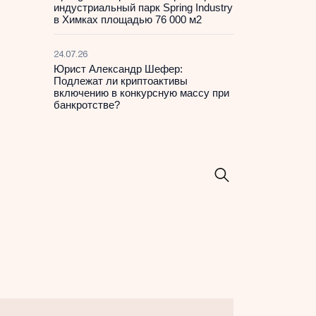
индустриальный парк Spring Industry
в Химках площадью 76 000 м2
24.07.26
Юрист Александр Шефер:
Подлежат ли криптоактивы
включению в конкурсную массу при
банкротстве?