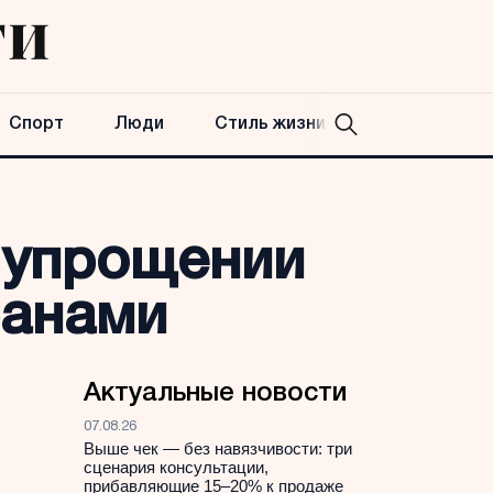
Спорт
Люди
Стиль жизни
 упрощении
ранами
Актуальные новости
07.08.26
Выше чек — без навязчивости: три
сценария консультации,
прибавляющие 15–20% к продаже