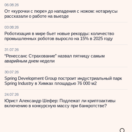
06.08.26
От «курочки с пюре» до нападения с ножом: нотариусы
рассказали о работе на выезде
03.08.26
Роботизация в мире бьет новые рекорды: количество
промышленных роботов выросло на 15% в 2025 году
31.07.26
“Ренессанс Страхование” назвал пятницу самым
аварийным днем недели
30.07.26
Spring Development Group построит индустриальный парк
Spring Industry в Химках площадью 76 000 м2
24.07.26
Юрист Александр Шефер: Подлежат ли криптоактивы
включению в конкурсную массу при банкротстве?