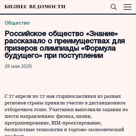
Общество
Российское общество «Знание»
рассказало о преимуществах для
призеров олимпиады «Формула
будущего» при поступлении
28 мая 2026
С 27 апреля по 22 мая старшеклассники из разных
регионов страны приняли участие в дистанционном
отборочном этапе. Участники выполняли задания по
шести направлениям: физика, химия,
программирование, BIM-проектирование,
беспилотные технологии и торгово-экономический