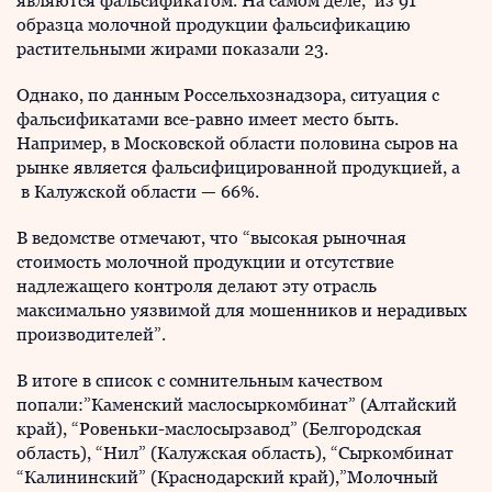
являются фальсификатом. На самом деле, из 91
образца молочной продукции фальсификацию
растительными жирами показали 23.
Однако, по данным Россельхознадзора, ситуация с
фальсификатами все-равно имеет место быть.
Например, в Московской области половина сыров на
рынке является фальсифицированной продукцией, а
в Калужской области — 66%.
В ведомстве отмечают, что “высокая рыночная
стоимость молочной продукции и отсутствие
надлежащего контроля делают эту отрасль
максимально уязвимой для мошенников и нерадивых
производителей”.
В итоге в список с сомнительным качеством
попали:”Каменский маслосыркомбинат” (Алтайский
край), “Ровеньки-маслосырзавод” (Белгородская
область), “Нил” (Калужская область), “Сыркомбинат
“Калининский” (Краснодарский край),”Молочный