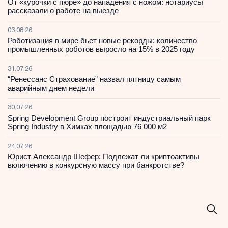
От «курочки с пюре» до нападения с ножом: нотариусы
рассказали о работе на выезде
03.08.26
Роботизация в мире бьет новые рекорды: количество
промышленных роботов выросло на 15% в 2025 году
31.07.26
“Ренессанс Страхование” назвал пятницу самым
аварийным днем недели
30.07.26
Spring Development Group построит индустриальный парк
Spring Industry в Химках площадью 76 000 м2
24.07.26
Юрист Александр Шефер: Подлежат ли криптоактивы
включению в конкурсную массу при банкротстве?