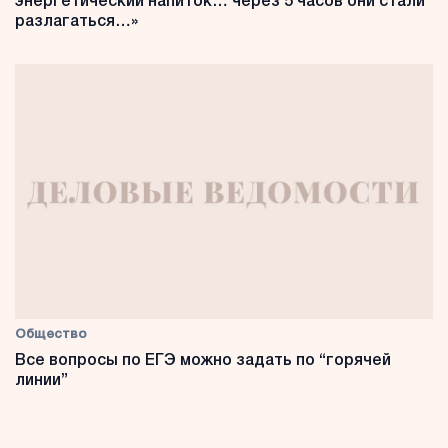
энергетический напиток… через 5 часов они стали
разлагаться…»
Общество
Все вопросы по ЕГЭ можно задать по “горячей
линии”