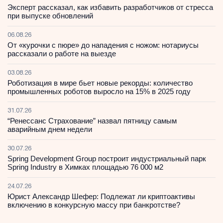
Эксперт рассказал, как избавить разработчиков от стресса
при выпуске обновлений
06.08.26
От «курочки с пюре» до нападения с ножом: нотариусы
рассказали о работе на выезде
03.08.26
Роботизация в мире бьет новые рекорды: количество
промышленных роботов выросло на 15% в 2025 году
31.07.26
“Ренессанс Страхование” назвал пятницу самым
аварийным днем недели
30.07.26
Spring Development Group построит индустриальный парк
Spring Industry в Химках площадью 76 000 м2
24.07.26
Юрист Александр Шефер: Подлежат ли криптоактивы
включению в конкурсную массу при банкротстве?