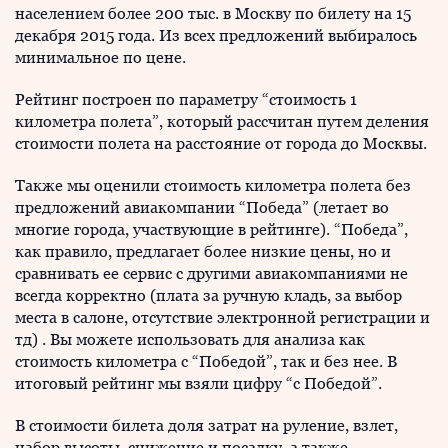
населением более 200 тыс. в Москву по билету на 15
декабря 2015 года. Из всех предложений выбиралось
минимальное по цене.
Рейтинг построен по параметру “стоимость 1
километра полета”, который рассчитан путем деления
стоимости полета на расстояние от города до Москвы.
Также мы оценили стоимость километра полета без
предложений авиакомпании “Победа” (летает во
многие города, участвующие в рейтинге). “Победа”,
как правило, предлагает более низкие цены, но и
сравнивать ее сервис с другими авиакомпаниями не
всегда корректно (плата за ручную кладь, за выбор
места в салоне, отсутствие электронной регистрации и
тд) . Вы можете использовать для анализа как
стоимость километра с “Победой”, так и без нее. В
итоговый рейтинг мы взяли цифру “с Победой”.
В стоимости билета доля затрат на руление, взлет,
набор высоты, снижение и посадку, а также