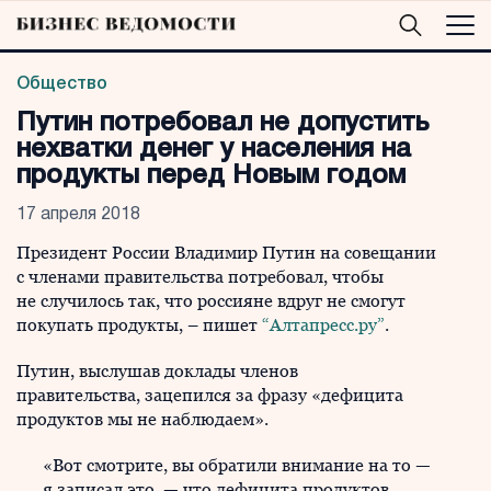
Общество
Путин потребовал не допустить
нехватки денег у населения на
продукты перед Новым годом
17 апреля 2018
Президент России Владимир Путин на совещании
с членами правительства потребовал, чтобы
не случилось так, что россияне вдруг не смогут
покупать продукты, – пишет
“Алтапресс.ру”
.
Путин, выслушав доклады членов
правительства, зацепился за фразу «дефицита
продуктов мы не наблюдаем».
«Вот смотрите, вы обратили внимание на то —
я записал это, — что дефицита продуктов