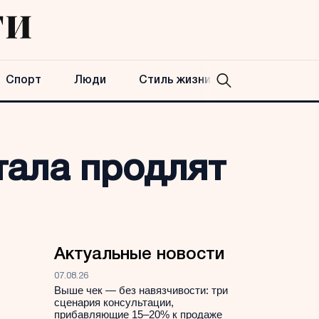
Спорт
Люди
Стиль жизни
тала продлят
Актуальные новости
07.08.26
Выше чек — без навязчивости: три
сценария консультации,
прибавляющие 15–20% к продаже