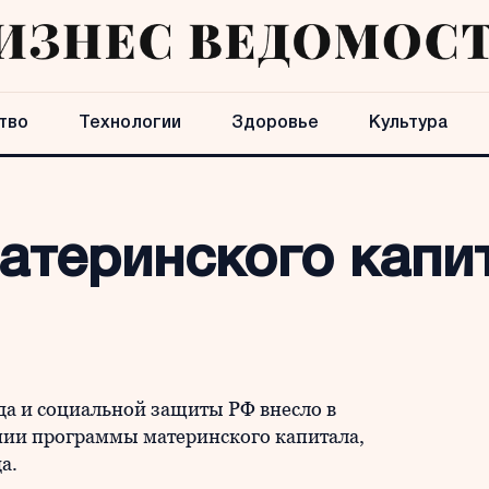
тво
Технологии
Здоровье
Культура
атеринского капи
уда и социальной защиты РФ внесло в
ении программы материнского капитала,
да.