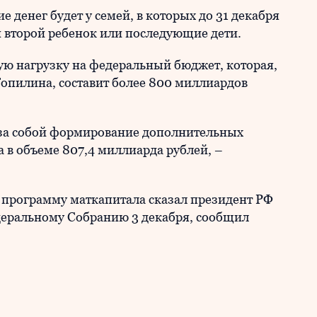
е денег будет у семей, в которых до 31 декабря
н второй ребенок или последующие дети.
ую нагрузку на федеральный бюджет, которая,
опилина, составит более 800 миллиардов
 за собой формирование дополнительных
 в объеме 807,4 миллиарда рублей, –
программу маткапитала сказал президент РФ
деральному Собранию 3 декабря, сообщил