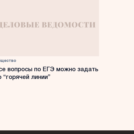
бщество
се вопросы по ЕГЭ можно задать
о “горячей линии”