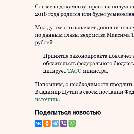
Согласно документу, право на получени
2018 года родится или будет усыновле
Между тем это означает дополнительн
по данным главы ведомства Максима Т
рублей.
Принятие законопроекта повлечет
обязательств федерального бюджета
цитирует
ТАСС
министра.
Напомним, о необходимости продлить 
Владимир Путин в своем послании Фе
источник
.
Поделиться новостью