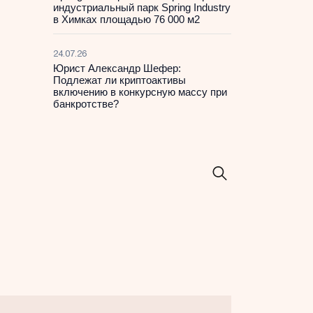
индустриальный парк Spring Industry
в Химках площадью 76 000 м2
24.07.26
Юрист Александр Шефер:
Подлежат ли криптоактивы
включению в конкурсную массу при
банкротстве?