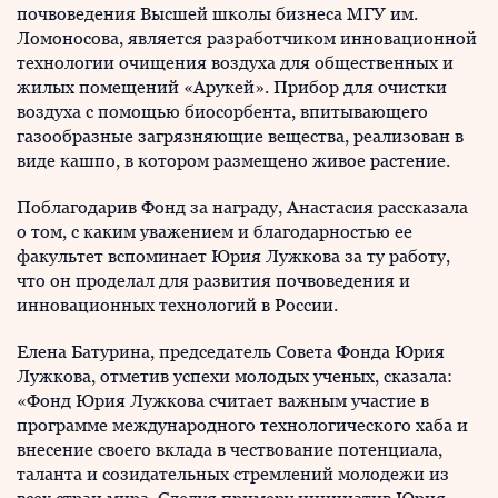
почвоведения Высшей школы бизнеса МГУ им.
Ломоносова, является разработчиком инновационной
технологии очищения воздуха для общественных и
жилых помещений «Арукей». Прибор для очистки
воздуха с помощью биосорбента, впитывающего
газообразные загрязняющие вещества, реализован в
виде кашпо, в котором размещено живое растение.
Поблагодарив Фонд за награду, Анастасия рассказала
о том, с каким уважением и благодарностью ее
факультет вспоминает Юрия Лужкова за ту работу,
что он проделал для развития почвоведения и
инновационных технологий в России.
Елена Батурина, председатель Совета Фонда Юрия
Лужкова, отметив успехи молодых ученых, сказала:
«Фонд Юрия Лужкова считает важным участие в
программе международного технологического хаба и
внесение своего вклада в чествование потенциала,
таланта и созидательных стремлений молодежи из