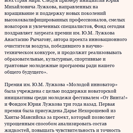
всех стран мира. Следуя примеру инициатив Юрия
Михайловича Лужкова, направленных на
взращивание и поддержку новых поколений
высококвалифицированных профессионалов, смелых
новаторов и увлеченных специалистов, Фонд сегодня
поздравляет лауреата премии им. Ю.М. Лужкова
Анастасию Рычагову, автора проекта инновационного
очистителя воздуха, победившего в научно-
техническом конкурсе, и продолжит реализовывать
образовательные, культурные, спортивные и
грантовые молодежные программы ради нашего
общего будущего».
Премия им. Ю.М. Лужкова «Молодой инноватор»
была учреждена с целью поддержки новаторской
инициативы среди молодежи фестивалем «От Винта!»
и Фондом Юрия Лужкова три года назад. Первая
премия была присуждена Дарье Нехорошевой из
Ханты-Мансийска за проект, который позволяет
упрощенным способом анализировать состав
жидкостей, повышать чувствительность и точность