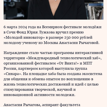
6 марта 2024 года на Всемирном фестивале молодёжи
в Сочи Фонд Юрия Лужкова вручил премию
«Молодой инноватор» в размере 250 000 рублей
молодому ученому из Москвы Анастасии Рычаговой.
Награждение стало частью программы интерактивной
территории «Международный технологический хаб»,
организованной фестивалем «От Винта!» и МПТ
России, партнером которой выступила группа
«Синара». На площадке хаба была создана экосистема
для общения и обмена опытом по воплощению в
жизнь технологических достижений и идей с целью
стимулирования творческой, научной и
инновационной активности молодежи.
Анастасия Рычагова, аспирант факультета