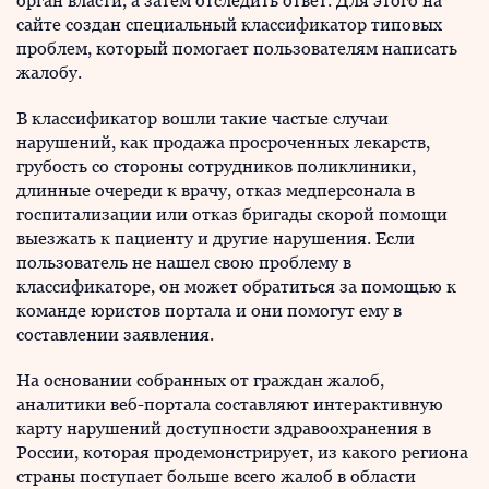
орган власти, а затем отследить ответ. Для этого на
сайте создан специальный классификатор типовых
проблем, который помогает пользователям написать
жалобу.
В классификатор вошли такие частые случаи
нарушений, как продажа просроченных лекарств,
грубость со стороны сотрудников поликлиники,
длинные очереди к врачу, отказ медперсонала в
госпитализации или отказ бригады скорой помощи
выезжать к пациенту и другие нарушения. Если
пользователь не нашел свою проблему в
классификаторе, он может обратиться за помощью к
команде юристов портала и они помогут ему в
составлении заявления.
На основании собранных от граждан жалоб,
аналитики веб-портала составляют интерактивную
карту нарушений доступности здравоохранения в
России, которая продемонстрирует, из какого региона
страны поступает больше всего жалоб в области