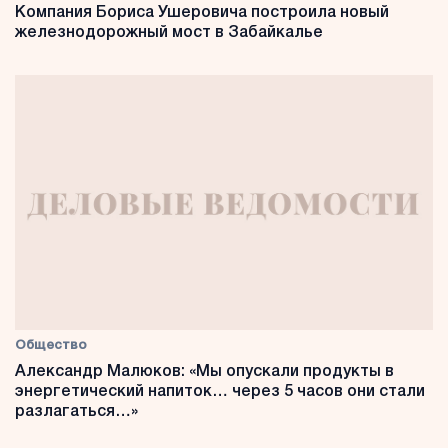
Компания Бориса Ушеровича построила новый
железнодорожный мост в Забайкалье
Общество
Александр Малюков: «Мы опускали продукты в
энергетический напиток… через 5 часов они стали
разлагаться…»