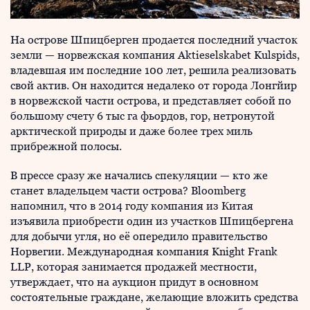
На острове Шпицберген продается последний участок
земли — норвежская компания Aktieselskabet Kulspids,
владевшая им последние 100 лет, решила реализовать
свой актив. Он находится недалеко от города Лонгйир
в норвежской части острова, и представляет собой по
большому счету 6 тыс га фьордов, гор, нетронутой
арктической природы и даже более трех миль
прибрежной полосы.
В прессе сразу же начались спекуляции — кто же
станет владельцем части острова? Bloomberg
напомнил, что в 2014 году компания из Китая
изъявила приобрести один из участков Шпицбергена
для добычи угля, но её опередило правительство
Норвегии. Международная компания Knight Frank
LLP, которая занимается продажей местности,
утверждает, что на аукцион придут в основном
состоятельные граждане, желающие вложить средства