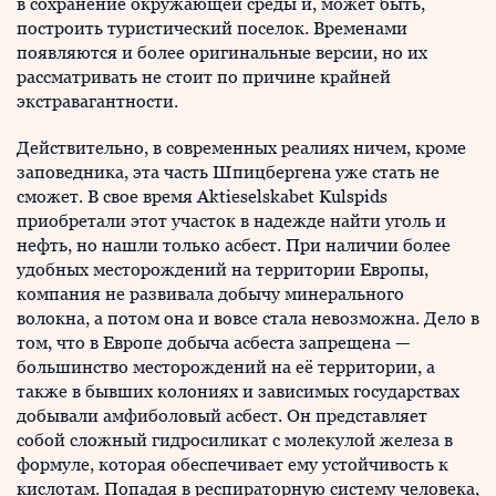
в сохранение окружающей среды и, может быть,
построить туристический поселок. Временами
появляются и более оригинальные версии, но их
рассматривать не стоит по причине крайней
экстравагантности.
Действительно, в современных реалиях ничем, кроме
заповедника, эта часть Шпицбергена уже стать не
сможет. В свое время Aktieselskabet Kulspids
приобретали этот участок в надежде найти уголь и
нефть, но нашли только асбест. При наличии более
удобных месторождений на территории Европы,
компания не развивала добычу минерального
волокна, а потом она и вовсе стала невозможна. Дело в
том, что в Европе добыча асбеста запрещена —
большинство месторождений на её территории, а
также в бывших колониях и зависимых государствах
добывали амфиболовый асбест. Он представляет
собой сложный гидросиликат с молекулой железа в
формуле, которая обеспечивает ему устойчивость к
кислотам. Попадая в респираторную систему человека,