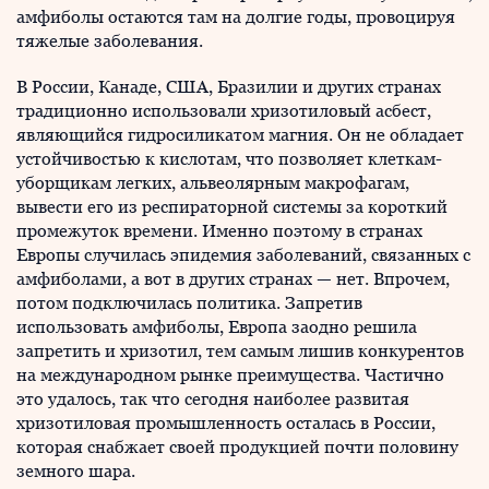
амфиболы остаются там на долгие годы, провоцируя
тяжелые заболевания.
В России, Канаде, США, Бразилии и других странах
традиционно использовали хризотиловый асбест,
являющийся гидросиликатом магния. Он не обладает
устойчивостью к кислотам, что позволяет клеткам-
уборщикам легких, альвеолярным макрофагам,
вывести его из респираторной системы за короткий
промежуток времени. Именно поэтому в странах
Европы случилась эпидемия заболеваний, связанных с
амфиболами, а вот в других странах — нет. Впрочем,
потом подключилась политика. Запретив
использовать амфиболы, Европа заодно решила
запретить и хризотил, тем самым лишив конкурентов
на международном рынке преимущества. Частично
это удалось, так что сегодня наиболее развитая
хризотиловая промышленность осталась в России,
которая снабжает своей продукцией почти половину
земного шара.